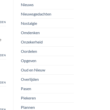
Nieuws
Nieuwsgedachten
DEN
Nostalgie
Omdenken
e
Onzekerheid
Oordelen
DEN
Opgeven
Oud en Nieuw
Overlijden
DEN
Pasen
Piekeren
Plannen
DEN