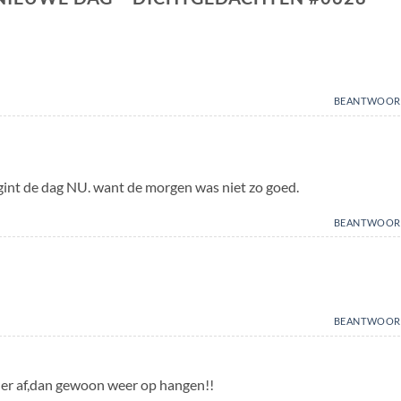
BEANTWOOR
gint de dag NU. want de morgen was niet zo goed.
BEANTWOOR
BEANTWOOR
e er af,dan gewoon weer op hangen!!