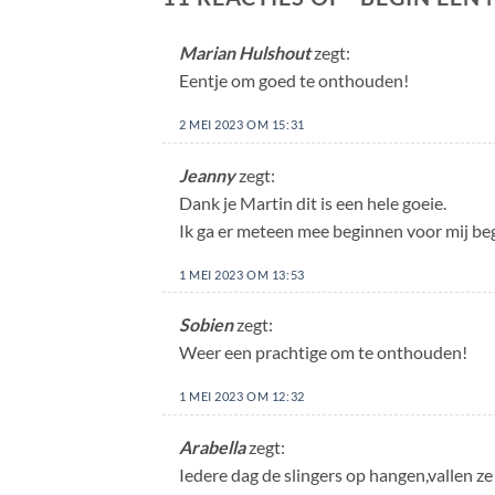
Marian Hulshout
zegt:
Eentje om goed te onthouden!
2 MEI 2023 OM 15:31
Jeanny
zegt:
Dank je Martin dit is een hele goeie.
Ik ga er meteen mee beginnen voor mij be
1 MEI 2023 OM 13:53
Sobien
zegt:
Weer een prachtige om te onthouden!
1 MEI 2023 OM 12:32
Arabella
zegt:
Iedere dag de slingers op hangen,vallen z