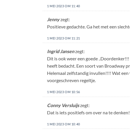
1 MEI 2023 OM 11:40
Jenny
zegt:
Positieve gedachte. Ga het met een slechte
1 MEI 2023 OM 11:21
Ingrid Jansen
zegt:
Dit is ook weer een goede ..Doordenker!!! 
heeft bedacht. Een soort van Broadway produ
Helemaal zelfstandig invullen!!!! Wat een 
voorgeschreven regeltje.
1 MEI 2023 OM 10:56
Conny Versluijs
zegt:
Dat is iets positiefs om over na te denken!
1 MEI 2023 OM 10:40