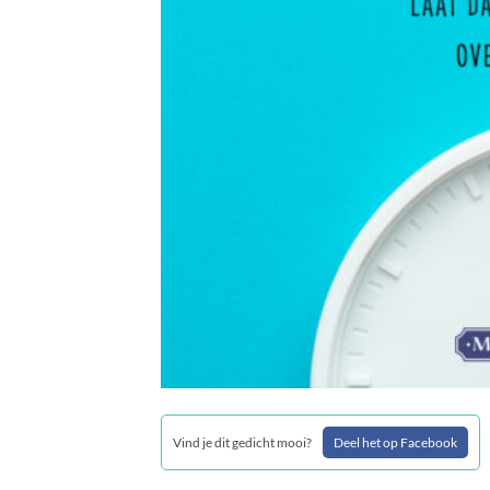
Vind je dit gedicht mooi?
Deel het op Facebook