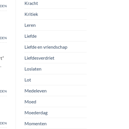
Kracht
DEN
Kritiek
Leren
Liefde
DEN
Liefde en vriendschap
Liefdesverdriet
rt”
.
Loslaten
Lot
Medeleven
DEN
Moed
Moederdag
Momenten
DEN