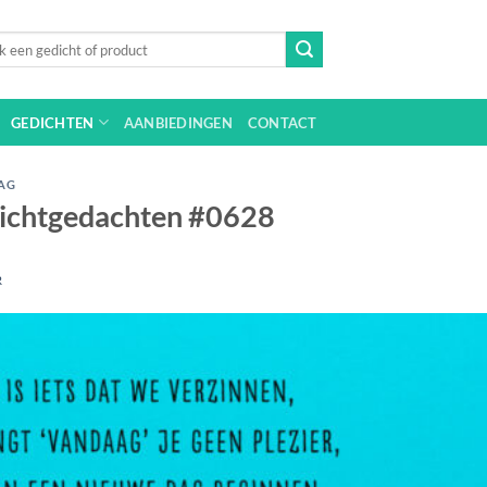
n
GEDICHTEN
AANBIEDINGEN
CONTACT
AG
Dichtgedachten #0628
R