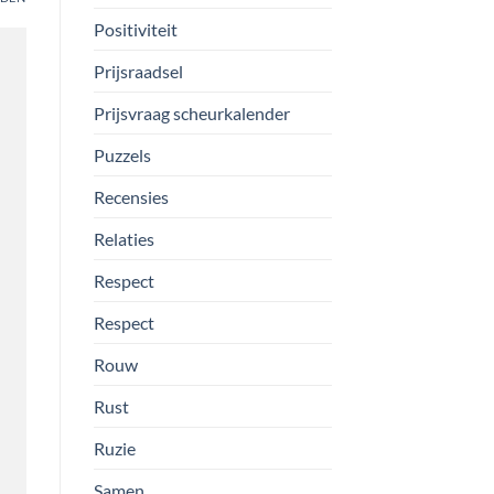
Positiviteit
Prijsraadsel
Prijsvraag scheurkalender
Puzzels
Recensies
Relaties
Respect
Respect
Rouw
Rust
Ruzie
Samen