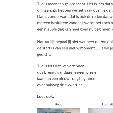
Tijd is maar een gek concept. Het is iets da
omgaan. Zo hebben we het vaak over ‘je dag n
Dat is zonde, want dat is ook de reden dat 
meteen besluiten: vandaag wordt het toch ni
een nieuwe dag kan heel goed nu beginnen, of
Natuurlijk bepaal jij niet wanneer de zon o
de start is van een nieuw moment. Dus wil j
gedicht.
Tijd is iets dat we verzinnen,
dus brengt ‘vandaag’ je geen plezier,
laat dan een nieuwe dag beginnen,
over pakweg drie kwartier.
Lees ook:
Hoop
Positivit