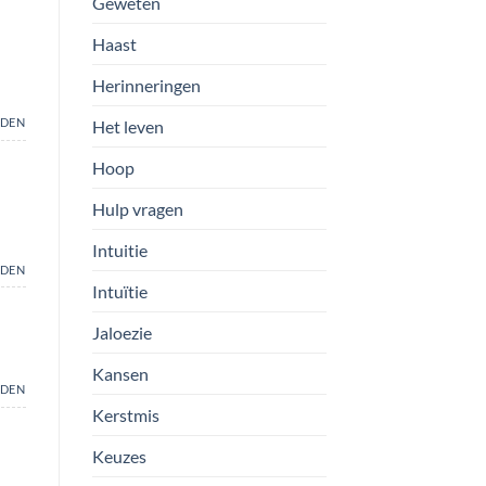
Geweten
Haast
Herinneringen
DEN
Het leven
Hoop
Hulp vragen
Intuitie
DEN
Intuïtie
Jaloezie
Kansen
DEN
Kerstmis
Keuzes