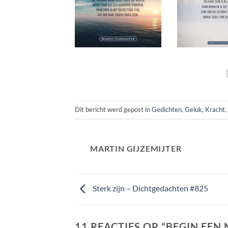
Dit bericht werd gepost in
Gedichten
,
Geluk
,
Kracht
,
MARTIN GIJZEMIJTER
Sterk zijn – Dichtgedachten #825
11 REACTIES OP “
BEGIN EEN