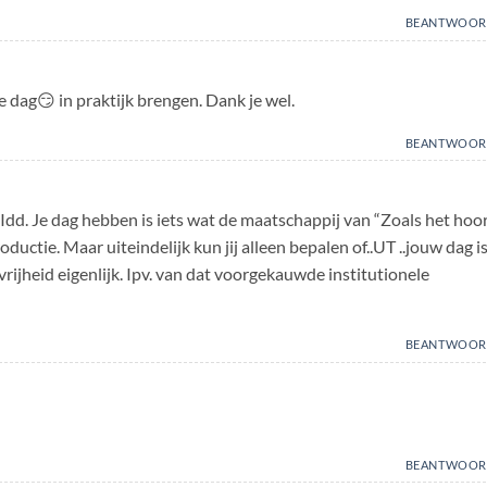
BEANTWOOR
 dag😏 in praktijk brengen. Dank je wel.
BEANTWOOR
Idd. Je dag hebben is iets wat de maatschappij van “Zoals het hoo
ctie. Maar uiteindelijk kun jij alleen bepalen of..UT ..jouw dag is
vrijheid eigenlijk. Ipv. van dat voorgekauwde institutionele
BEANTWOOR
BEANTWOOR