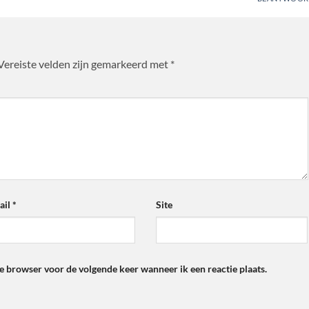
Vereiste velden zijn gemarkeerd met
*
ail
*
Site
ze browser voor de volgende keer wanneer ik een reactie plaats.