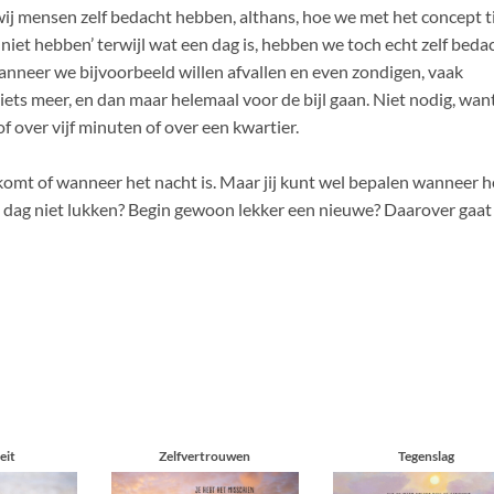
t wij mensen zelf bedacht hebben, althans, hoe we met het concept t
iet hebben’ terwijl wat een dag is, hebben we toch echt zelf bedac
wanneer we bijvoorbeeld willen afvallen en even zondigen, vaak
ets meer, en dan maar helemaal voor de bijl gaan. Niet nodig, wan
 over vijf minuten of over een kwartier.
pkomt of wanneer het nacht is. Maar jij kunt wel bepalen wanneer h
e dag niet lukken? Begin gewoon lekker een nieuwe? Daarover gaat 
eit
Zelfvertrouwen
Tegenslag