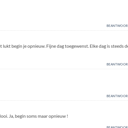
BEANTWOOR
et lukt begin je opnieuw. Fijne dag toegewenst. Elke dag is steeds d
BEANTWOOR
BEANTWOOR
Mooi. Ja, begin soms maar opnieuw !
BEANTWOOR