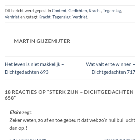
Dit bericht werd gepost in
Content
,
Gedichten
,
Kracht
,
Tegenslag
,
Verdriet
en getagt
Kracht
,
Tegenslag
,
Verdriet
.
MARTIN GIJZEMIJTER
Het leven is niet makkelijk –
Wat valt er te winnen –
Dichtgedachten 693
Dichtgedachten 717
18 REACTIES OP “
STERK ZIJN – DICHTGEDACHTEN
658
”
Elske
zegt:
Zeker weten, zo af en toe gebeurt dat wel: zo’n huilbui lucht
dan op!!