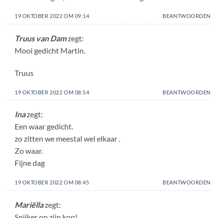
19 OKTOBER 2022 OM 09:14
BEANTWOORDEN
Truus van Dam
zegt:
Mooi gedicht Martin.
Truus
19 OKTOBER 2022 OM 08:54
BEANTWOORDEN
Ina
zegt:
Een waar gedicht.
zo zitten we meestal wel elkaar .
Zo waar.
Fijne dag
19 OKTOBER 2022 OM 08:45
BEANTWOORDEN
Mariëlla
zegt:
Spijker op zijn kop!