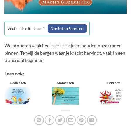
Vind je dit gedicht mooi?
Deel het op Facebook
We proberen vaak heel sterk te zijn en houden onze tranen
binnen. Terwijl de bergen waar je kracht hervindt, vaak in een
tranendal beginnen.
Lees ook:
Gedichten
Momenten
Content