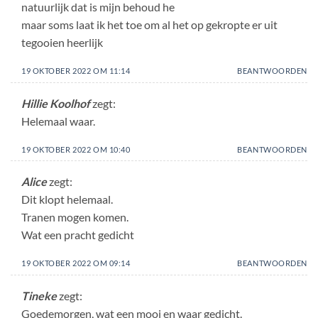
natuurlijk dat is mijn behoud he
maar soms laat ik het toe om al het op gekropte er uit
tegooien heerlijk
19 OKTOBER 2022 OM 11:14
BEANTWOORDEN
Hillie Koolhof
zegt:
Helemaal waar.
19 OKTOBER 2022 OM 10:40
BEANTWOORDEN
Alice
zegt:
Dit klopt helemaal.
Tranen mogen komen.
Wat een pracht gedicht
19 OKTOBER 2022 OM 09:14
BEANTWOORDEN
Tineke
zegt:
Goedemorgen, wat een mooi en waar gedicht.