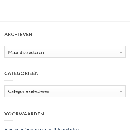
ARCHIEVEN
Archieven
CATEGORIEËN
Categorieën
VOORWAARDEN
Algemene Voorwaarden
Privacybeleid