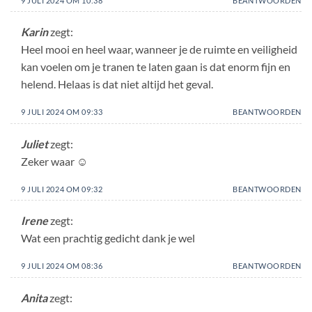
9 JULI 2024 OM 10:38
BEANTWOORDEN
Karin
zegt:
Heel mooi en heel waar, wanneer je de ruimte en veiligheid
kan voelen om je tranen te laten gaan is dat enorm fijn en
helend. Helaas is dat niet altijd het geval.
9 JULI 2024 OM 09:33
BEANTWOORDEN
Juliet
zegt:
Zeker waar ☺️
9 JULI 2024 OM 09:32
BEANTWOORDEN
Irene
zegt:
Wat een prachtig gedicht dank je wel
9 JULI 2024 OM 08:36
BEANTWOORDEN
Anita
zegt: