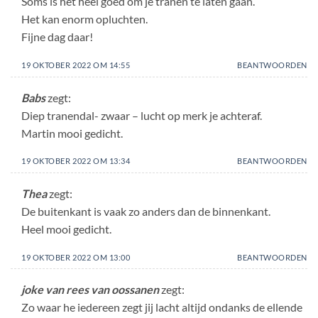
Soms is het heel goed om je tranen te laten gaan.
Het kan enorm opluchten.
Fijne dag daar!
19 OKTOBER 2022 OM 14:55
BEANTWOORDEN
Babs
zegt:
Diep tranendal- zwaar – lucht op merk je achteraf.
Martin mooi gedicht.
19 OKTOBER 2022 OM 13:34
BEANTWOORDEN
Thea
zegt:
De buitenkant is vaak zo anders dan de binnenkant.
Heel mooi gedicht.
19 OKTOBER 2022 OM 13:00
BEANTWOORDEN
joke van rees van oossanen
zegt:
Zo waar he iedereen zegt jij lacht altijd ondanks de ellende