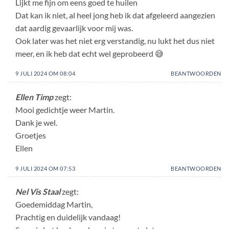
Lijkt me fijn om eens goed te huilen
Dat kan ik niet, al heel jong heb ik dat afgeleerd aangezien
dat aardig gevaarlijk voor mij was.
Ook later was het niet erg verstandig, nu lukt het dus niet
meer, en ik heb dat echt wel geprobeerd 😅
9 JULI 2024 OM 08:04
BEANTWOORDEN
Ellen Timp
zegt:
Mooi gedichtje weer Martin.
Dank je wel.
Groetjes
Ellen
9 JULI 2024 OM 07:53
BEANTWOORDEN
Nel Vis Staal
zegt:
Goedemiddag Martin,
Prachtig en duidelijk vandaag!