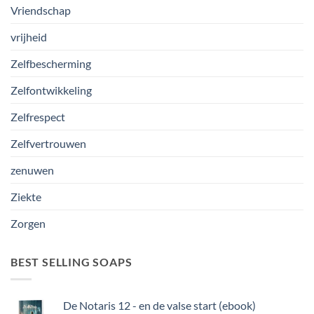
Vriendschap
vrijheid
Zelfbescherming
Zelfontwikkeling
Zelfrespect
Zelfvertrouwen
zenuwen
Ziekte
Zorgen
BEST SELLING SOAPS
De Notaris 12 - en de valse start (ebook)