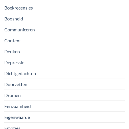
Boekrecensies
Boosheid
Communiceren
Content
Denken
Depressie
Dichtgedachten
Doorzetten
Dromen
Eenzaamheid
Eigenwaarde
Emoties