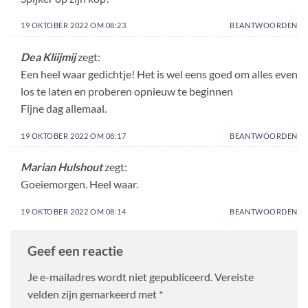
19 OKTOBER 2022 OM 08:23
BEANTWOORDEN
Dea Kliijmij
zegt:
Een heel waar gedichtje! Het is wel eens goed om alles even
los te laten en proberen opnieuw te beginnen
Fijne dag allemaal.
19 OKTOBER 2022 OM 08:17
BEANTWOORDEN
Marian Hulshout
zegt:
Goeiemorgen. Heel waar.
19 OKTOBER 2022 OM 08:14
BEANTWOORDEN
Geef een reactie
Je e-mailadres wordt niet gepubliceerd.
Vereiste
velden zijn gemarkeerd met
*