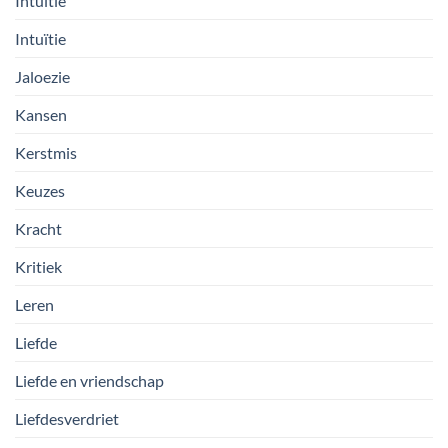
Intuitie
Intuïtie
Jaloezie
Kansen
Kerstmis
Keuzes
Kracht
Kritiek
Leren
Liefde
Liefde en vriendschap
Liefdesverdriet