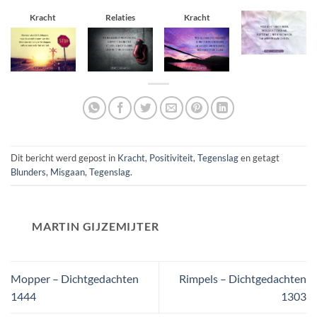
Kracht
Relaties
Kracht
Dit bericht werd gepost in
Kracht
,
Positiviteit
,
Tegenslag
en getagt
Blunders
,
Misgaan
,
Tegenslag
.
MARTIN GIJZEMIJTER
Mopper – Dichtgedachten
Rimpels – Dichtgedachten
1444
1303