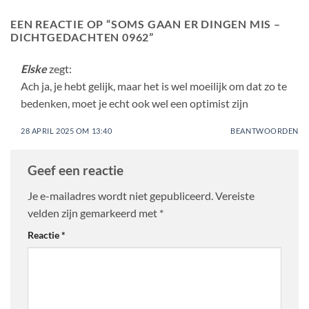
EEN REACTIE OP “
SOMS GAAN ER DINGEN MIS –
DICHTGEDACHTEN 0962
”
Elske
zegt:
Ach ja, je hebt gelijk, maar het is wel moeilijk om dat zo te
bedenken, moet je echt ook wel een optimist zijn
28 APRIL 2025 OM 13:40
BEANTWOORDEN
Geef een reactie
Je e-mailadres wordt niet gepubliceerd.
Vereiste
velden zijn gemarkeerd met
*
Reactie
*