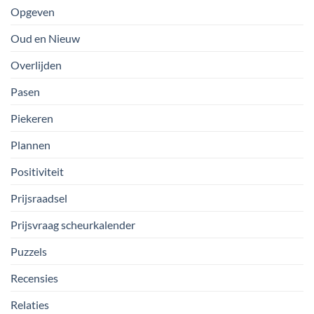
Opgeven
Oud en Nieuw
Overlijden
Pasen
Piekeren
Plannen
Positiviteit
Prijsraadsel
Prijsvraag scheurkalender
Puzzels
Recensies
Relaties