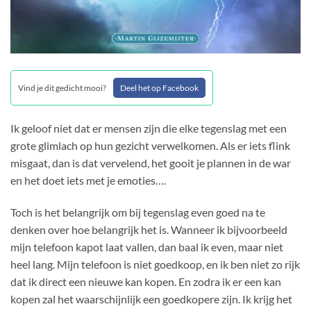
Vind je dit gedicht mooi?
Deel het op Facebook
Ik geloof niet dat er mensen zijn die elke tegenslag met een
grote glimlach op hun gezicht verwelkomen. Als er iets flink
misgaat, dan is dat vervelend, het gooit je plannen in de war
en het doet iets met je emoties….
Toch is het belangrijk om bij tegenslag even goed na te
denken over hoe belangrijk het is. Wanneer ik bijvoorbeeld
mijn telefoon kapot laat vallen, dan baal ik even, maar niet
heel lang. Mijn telefoon is niet goedkoop, en ik ben niet zo rijk
dat ik direct een nieuwe kan kopen. En zodra ik er een kan
kopen zal het waarschijnlijk een goedkopere zijn. Ik krijg het