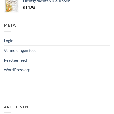
Dichtgedachten Kleurboek
€
14,95
META
Login
Vermeldingen feed
Reacties feed
WordPress.org
ARCHIEVEN