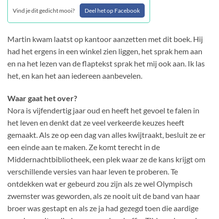
Vind je dit gedicht mooi?
Deel het op Facebook
Martin kwam laatst op kantoor aanzetten met dit boek. Hij
had het ergens in een winkel zien liggen, het sprak hem aan
en na het lezen van de flaptekst sprak het mij ook aan. Ik las
het, en kan het aan iedereen aanbevelen.
Waar gaat het over?
Nora is vijfendertig jaar oud en heeft het gevoel te falen in
het leven en denkt dat ze veel verkeerde keuzes heeft
gemaakt. Als ze op een dag van alles kwijtraakt, besluit ze er
een einde aan te maken. Ze komt terecht in de
Middernachtbibliotheek, een plek waar ze de kans krijgt om
verschillende versies van haar leven te proberen. Te
ontdekken wat er gebeurd zou zijn als ze wel Olympisch
zwemster was geworden, als ze nooit uit de band van haar
broer was gestapt en als ze ja had gezegd toen die aardige