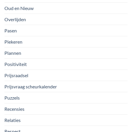
Oud en Nieuw
Overlijden
Pasen
Piekeren
Plannen
Positiviteit
Prijsraadsel
Prijsvraag scheurkalender
Puzzels
Recensies
Relaties
Respect