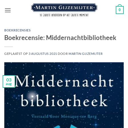
Ga
0
naar
inhoud
BOEKRECENSIES
Boekrecensie: Middernachtbibliotheek
GEPLAATST OP
3 AUGUSTUS 2021
DOOR
MARTIN GIJZEMIJTER
03
aug