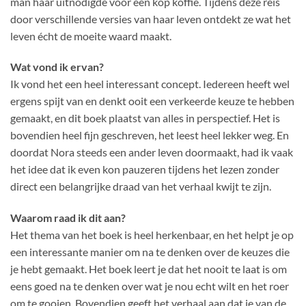
man haar uitnodigde voor een kop koffie. Tijdens deze reis
door verschillende versies van haar leven ontdekt ze wat het
leven écht de moeite waard maakt.
Wat vond ik ervan?
Ik vond het een heel interessant concept. Iedereen heeft wel
ergens spijt van en denkt ooit een verkeerde keuze te hebben
gemaakt, en dit boek plaatst van alles in perspectief. Het is
bovendien heel fijn geschreven, het leest heel lekker weg. En
doordat Nora steeds een ander leven doormaakt, had ik vaak
het idee dat ik even kon pauzeren tijdens het lezen zonder
direct een belangrijke draad van het verhaal kwijt te zijn.
Waarom raad ik dit aan?
Het thema van het boek is heel herkenbaar, en het helpt je op
een interessante manier om na te denken over de keuzes die
je hebt gemaakt. Het boek leert je dat het nooit te laat is om
eens goed na te denken over wat je nou echt wilt en het roer
om te gooien. Bovendien geeft het verhaal aan dat je van de