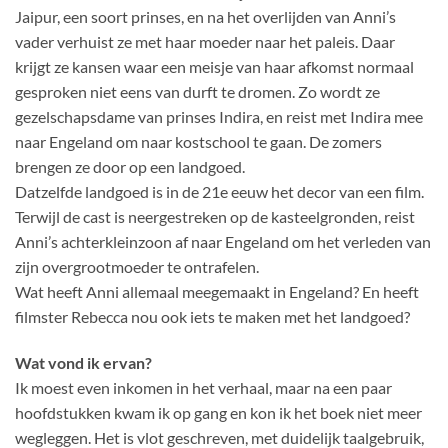
Jaipur, een soort prinses, en na het overlijden van Anni’s
vader verhuist ze met haar moeder naar het paleis. Daar
krijgt ze kansen waar een meisje van haar afkomst normaal
gesproken niet eens van durft te dromen. Zo wordt ze
gezelschapsdame van prinses Indira, en reist met Indira mee
naar Engeland om naar kostschool te gaan. De zomers
brengen ze door op een landgoed.
Datzelfde landgoed is in de 21e eeuw het decor van een film.
Terwijl de cast is neergestreken op de kasteelgronden, reist
Anni’s achterkleinzoon af naar Engeland om het verleden van
zijn overgrootmoeder te ontrafelen.
Wat heeft Anni allemaal meegemaakt in Engeland? En heeft
filmster Rebecca nou ook iets te maken met het landgoed?
Wat vond ik ervan?
Ik moest even inkomen in het verhaal, maar na een paar
hoofdstukken kwam ik op gang en kon ik het boek niet meer
wegleggen. Het is vlot geschreven, met duidelijk taalgebruik,