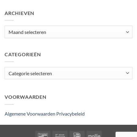
ARCHIEVEN
Archieven
CATEGORIEËN
Categorieën
VOORWAARDEN
Algemene Voorwaarden
Privacybeleid
Bancontact
Bank
IDeal
Mollie