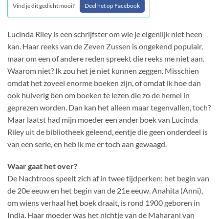
Vind je dit gedicht mooi?
Deel het op Facebook
Lucinda Riley is een schrijfster om wie je eigenlijk niet heen
kan. Haar reeks van de Zeven Zussen is ongekend populair,
maar om een of andere reden spreekt die reeks me niet aan.
Waarom niet? Ik zou het je niet kunnen zeggen. Misschien
omdat het zoveel enorme boeken zijn, of omdat ik hoe dan
ook huiverig ben om boeken te lezen die zo de hemel in
geprezen worden. Dan kan het alleen maar tegenvallen, toch?
Maar laatst had mijn moeder een ander boek van Lucinda
Riley uit de bibliotheek geleend, eentje die geen onderdeel is
van een serie, en heb ik me er toch aan gewaagd.
Waar gaat het over?
De Nachtroos speelt zich af in twee tijdperken: het begin van
de 20e eeuw en het begin van de 21e eeuw. Anahita (Anni),
om wiens verhaal het boek draait, is rond 1900 geboren in
India. Haar moeder was het nichtje van de Maharani van