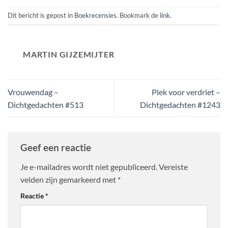
Dit bericht is gepost in
Boekrecensies
. Bookmark de
link
.
MARTIN GIJZEMIJTER
Vrouwendag –
Plek voor verdriet –
Dichtgedachten #513
Dichtgedachten #1243
Geef een reactie
Je e-mailadres wordt niet gepubliceerd.
Vereiste
velden zijn gemarkeerd met
*
Reactie
*