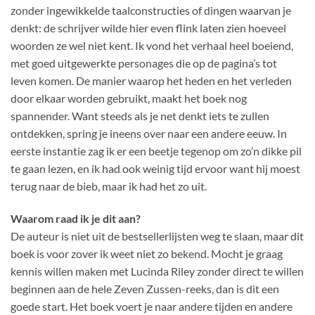
zonder ingewikkelde taalconstructies of dingen waarvan je
denkt: de schrijver wilde hier even flink laten zien hoeveel
woorden ze wel niet kent. Ik vond het verhaal heel boeiend,
met goed uitgewerkte personages die op de pagina’s tot
leven komen. De manier waarop het heden en het verleden
door elkaar worden gebruikt, maakt het boek nog
spannender. Want steeds als je net denkt iets te zullen
ontdekken, spring je ineens over naar een andere eeuw. In
eerste instantie zag ik er een beetje tegenop om zo’n dikke pil
te gaan lezen, en ik had ook weinig tijd ervoor want hij moest
terug naar de bieb, maar ik had het zo uit.
Waarom raad ik je dit aan?
De auteur is niet uit de bestsellerlijsten weg te slaan, maar dit
boek is voor zover ik weet niet zo bekend. Mocht je graag
kennis willen maken met Lucinda Riley zonder direct te willen
beginnen aan de hele Zeven Zussen-reeks, dan is dit een
goede start. Het boek voert je naar andere tijden en andere