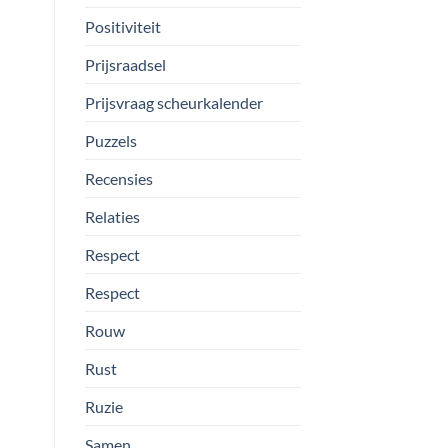
Positiviteit
Prijsraadsel
Prijsvraag scheurkalender
Puzzels
Recensies
Relaties
Respect
Respect
Rouw
Rust
Ruzie
Samen