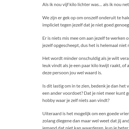
Als ik nou vijf kilo lichter was… als ik nou n
We zijn er gek op om onszelf onderuit te hale
impliciet tegen jezelf dat je niet goed genoeg
Er is niets mis mee om aan jezelf te werken 
jezelf opgescheept, dus het is helemaal niet ra
Het wordt minder onschuldig als je wilt vera
leuk vindt als je een paar kilo kwijt raakt, of
deze persoon jou wel waard is.
Is dit lastig om in te zien, bedenk je dan het 
een ander voordoet? Dat je niet meer kunt g
hobby waar je zelf niets aan vindt?
Uiteraard is het mogelijk om een goede vrie
zolang diegene dan maar wel weet dat jij and
iemand dat niet kan waarderen, kun je beter