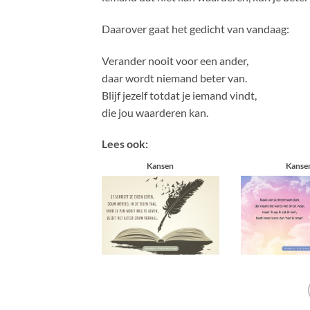
Daarover gaat het gedicht van vandaag:
Verander nooit voor een ander,
daar wordt niemand beter van.
Blijf jezelf totdat je iemand vindt,
die jou waarderen kan.
Lees ook:
Kansen
Kanse