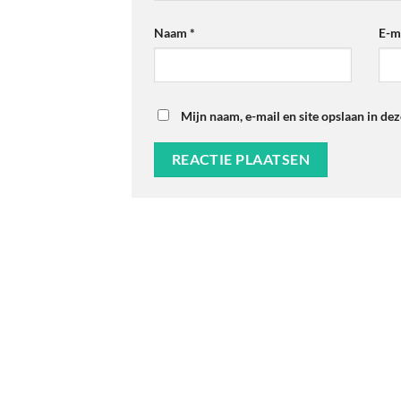
Naam
*
E-m
Mijn naam, e-mail en site opslaan in de