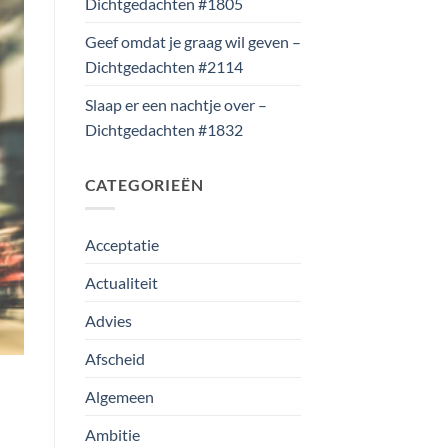
Dichtgedachten #1805
Geef omdat je graag wil geven –
Dichtgedachten #2114
Slaap er een nachtje over –
Dichtgedachten #1832
CATEGORIEËN
Acceptatie
Actualiteit
Advies
Afscheid
Algemeen
Ambitie