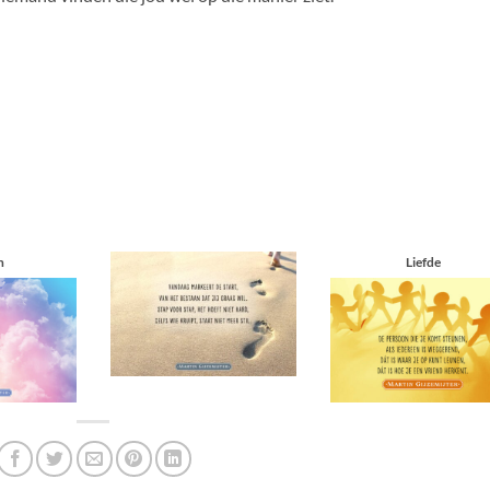
n
Liefde