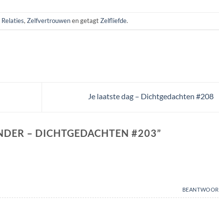
,
Relaties
,
Zelfvertrouwen
en getagt
Zelfliefde
.
Je laatste dag – Dichtgedachten #208
NDER – DICHTGEDACHTEN #203
”
BEANTWOOR