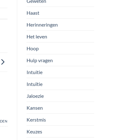
Geweten
Haast
Herinneringen
Het leven
Hoop
Hulp vragen
Intuitie
Intuïtie
Jaloezie
Kansen
Kerstmis
DEN
Keuzes