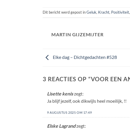
Dit bericht werd gepost in
Geluk
,
Kracht
,
Positiviteit
MARTIN GIJZEMIJTER
Elke dag – Dichtgedachten #528
3 REACTIES OP “
VOOR EEN A
Lisette kenis
zegt:
Ja blijf jezelf, ook dikwijls heel moeilijk, !!
9 AUGUSTUS 2025 OM 17:49
Elske Lagrand
zegt: