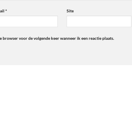
ail
*
Site
ze browser voor de volgende keer wanneer ik een reactie plaats.