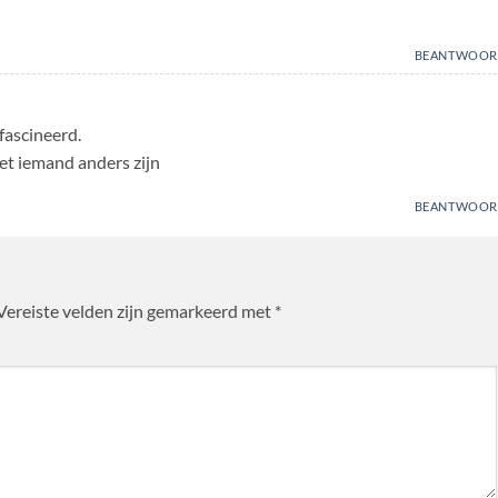
BEANTWOOR
fascineerd.
niet iemand anders zijn
BEANTWOOR
Vereiste velden zijn gemarkeerd met
*