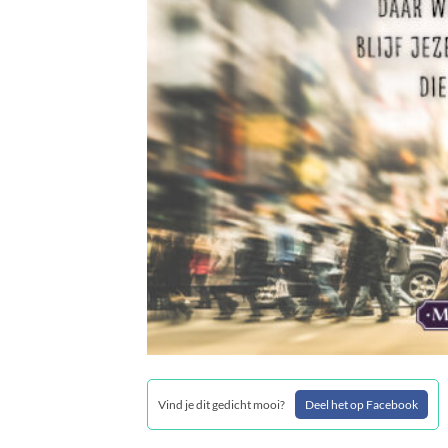
Vind je dit gedicht mooi?
Deel het op Facebook