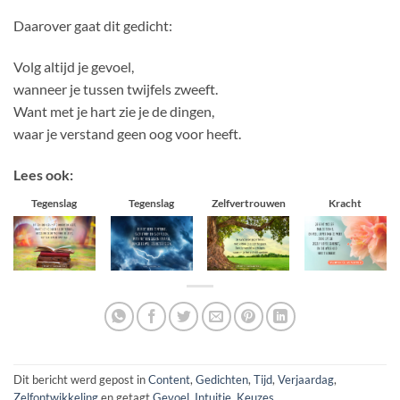
Daarover gaat dit gedicht:
Volg altijd je gevoel,
wanneer je tussen twijfels zweeft.
Want met je hart zie je de dingen,
waar je verstand geen oog voor heeft.
Lees ook:
Tegenslag
Tegenslag
Zelfvertrouwen
Kracht
Dit bericht werd gepost in
Content
,
Gedichten
,
Tijd
,
Verjaardag
,
Zelfontwikkeling
en getagt
Gevoel
,
Intuitie
,
Keuzes
.