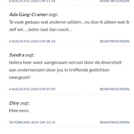
4 AUGUSTUS 2024 OM 11:18
BEANTWOORDEN
Ada Gang-Cramer
zegt:
Te vaak gedaan wat anderen wilden…nu doe ik alleen wat ik
zelf wil…..beter laat dan nooit…
4 AUGUSTUS 2024 OM 08:28
BEANTWOORDEN
Sandra
zegt:
Iedere keer weer aangenaam verrast door de diversiteit
aan onderwerpen door jou in treffende gedichten
neergezet!
4 AUGUSTUS 2024 OM 07:09
BEANTWOORDEN
Diny
zegt:
Mee eens
20 FEBRUARI 2024 OM 10:13
BEANTWOORDEN