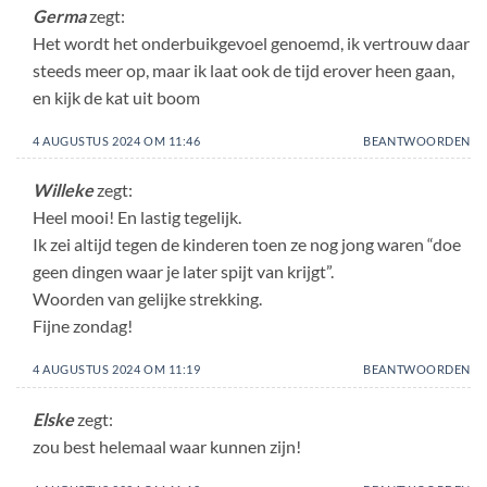
Germa
zegt:
Het wordt het onderbuikgevoel genoemd, ik vertrouw daar
steeds meer op, maar ik laat ook de tijd erover heen gaan,
en kijk de kat uit boom
4 AUGUSTUS 2024 OM 11:46
BEANTWOORDEN
Willeke
zegt:
Heel mooi! En lastig tegelijk.
Ik zei altijd tegen de kinderen toen ze nog jong waren “doe
geen dingen waar je later spijt van krijgt”.
Woorden van gelijke strekking.
Fijne zondag!
4 AUGUSTUS 2024 OM 11:19
BEANTWOORDEN
Elske
zegt:
zou best helemaal waar kunnen zijn!