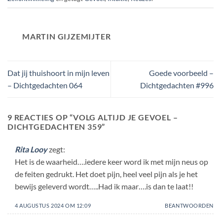
MARTIN GIJZEMIJTER
Dat jij thuishoort in mijn leven
Goede voorbeeld –
– Dichtgedachten 064
Dichtgedachten #996
9 REACTIES OP “
VOLG ALTIJD JE GEVOEL –
DICHTGEDACHTEN 359
”
Rita Looy
zegt:
Het is de waarheid….iedere keer word ik met mijn neus op
de feiten gedrukt. Het doet pijn, heel veel pijn als je het
bewijs geleverd wordt…..Had ik maar….is dan te laat!!
4 AUGUSTUS 2024 OM 12:09
BEANTWOORDEN