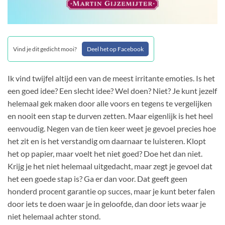
Vind je dit gedicht mooi?
Deel het op Facebook
Ik vind twijfel altijd een van de meest irritante emoties. Is het
een goed idee? Een slecht idee? Wel doen? Niet? Je kunt jezelf
helemaal gek maken door alle voors en tegens te vergelijken
en nooit een stap te durven zetten. Maar eigenlijk is het heel
eenvoudig. Negen van de tien keer weet je gevoel precies hoe
het zit en is het verstandig om daarnaar te luisteren. Klopt
het op papier, maar voelt het niet goed? Doe het dan niet.
Krijg je het niet helemaal uitgedacht, maar zegt je gevoel dat
het een goede stap is? Ga er dan voor. Dat geeft geen
honderd procent garantie op succes, maar je kunt beter falen
door iets te doen waar je in geloofde, dan door iets waar je
niet helemaal achter stond.