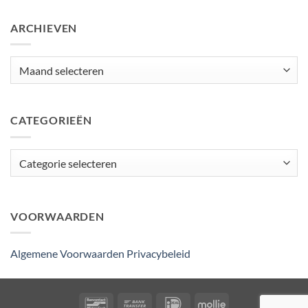
ARCHIEVEN
Archieven
CATEGORIEËN
Categorieën
VOORWAARDEN
Algemene Voorwaarden
Privacybeleid
Bancontact
Bank
IDeal
Mollie