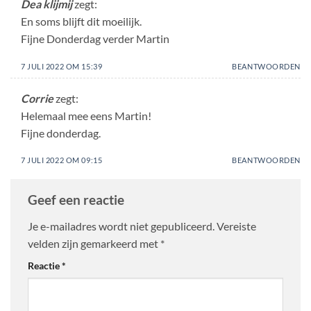
Dea klijmij
zegt:
En soms blijft dit moeilijk.
Fijne Donderdag verder Martin
7 JULI 2022 OM 15:39
BEANTWOORDEN
Corrie
zegt:
Helemaal mee eens Martin!
Fijne donderdag.
7 JULI 2022 OM 09:15
BEANTWOORDEN
Geef een reactie
Je e-mailadres wordt niet gepubliceerd.
Vereiste
velden zijn gemarkeerd met
*
Reactie
*