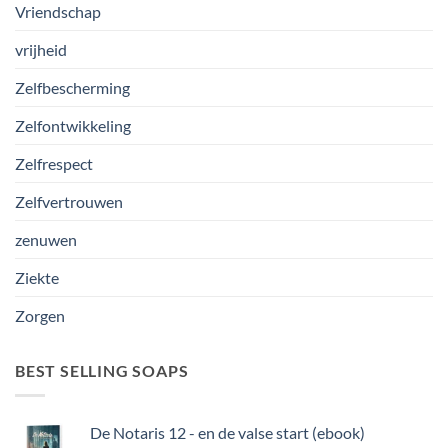
Vriendschap
vrijheid
Zelfbescherming
Zelfontwikkeling
Zelfrespect
Zelfvertrouwen
zenuwen
Ziekte
Zorgen
BEST SELLING SOAPS
De Notaris 12 - en de valse start (ebook)