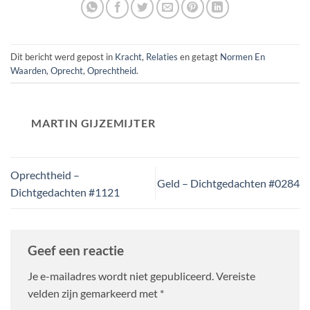
Dit bericht werd gepost in
Kracht
,
Relaties
en getagt
Normen En
Waarden
,
Oprecht
,
Oprechtheid
.
MARTIN GIJZEMIJTER
Oprechtheid –
Geld – Dichtgedachten #0284
Dichtgedachten #1121
Geef een reactie
Je e-mailadres wordt niet gepubliceerd.
Vereiste
velden zijn gemarkeerd met
*