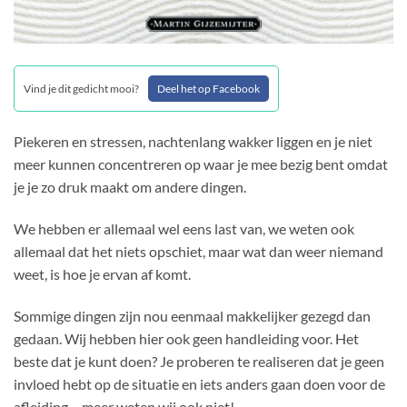
Vind je dit gedicht mooi?
Deel het op Facebook
Piekeren en stressen, nachtenlang wakker liggen en je niet
meer kunnen concentreren op waar je mee bezig bent omdat
je je zo druk maakt om andere dingen.
We hebben er allemaal wel eens last van, we weten ook
allemaal dat het niets opschiet, maar wat dan weer niemand
weet, is hoe je ervan af komt.
Sommige dingen zijn nou eenmaal makkelijker gezegd dan
gedaan. Wij hebben hier ook geen handleiding voor. Het
beste dat je kunt doen? Je proberen te realiseren dat je geen
invloed hebt op de situatie en iets anders gaan doen voor de
afleiding… meer weten wij ook niet!