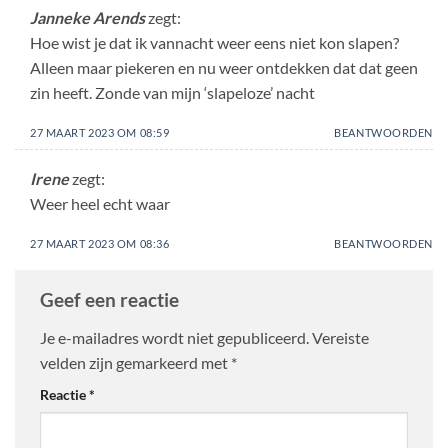
Janneke Arends
zegt:
Hoe wist je dat ik vannacht weer eens niet kon slapen?
Alleen maar piekeren en nu weer ontdekken dat dat geen
zin heeft. Zonde van mijn ‘slapeloze’ nacht
27 MAART 2023 OM 08:59
BEANTWOORDEN
Irene
zegt:
Weer heel echt waar
27 MAART 2023 OM 08:36
BEANTWOORDEN
Geef een reactie
Je e-mailadres wordt niet gepubliceerd.
Vereiste
velden zijn gemarkeerd met
*
Reactie
*