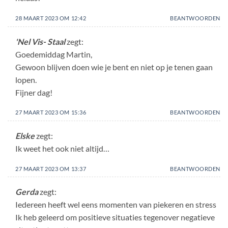
28 MAART 2023 OM 12:42
BEANTWOORDEN
'Nel Vis- Staal
zegt:
Goedemiddag Martin,
Gewoon blijven doen wie je bent en niet op je tenen gaan
lopen.
Fijner dag!
27 MAART 2023 OM 15:36
BEANTWOORDEN
Elske
zegt:
Ik weet het ook niet altijd…
27 MAART 2023 OM 13:37
BEANTWOORDEN
Gerda
zegt:
Iedereen heeft wel eens momenten van piekeren en stress
Ik heb geleerd om positieve situaties tegenover negatieve