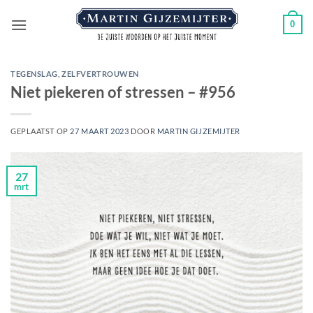
Ga
0
naar
inhoud
TEGENSLAG
,
ZELFVERTROUWEN
Niet piekeren of stressen – #956
GEPLAATST OP
27 MAART 2023
DOOR
MARTIN GIJZEMIJTER
27
mrt