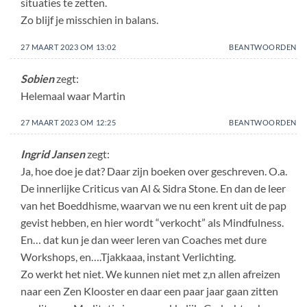
situaties te zetten.
Zo blijf je misschien in balans.
27 MAART 2023 OM 13:02
BEANTWOORDEN
Sobien
zegt:
Helemaal waar Martin
27 MAART 2023 OM 12:25
BEANTWOORDEN
Ingrid Jansen
zegt:
Ja, hoe doe je dat? Daar zijn boeken over geschreven. O.a.
De innerlijke Criticus van Al & Sidra Stone. En dan de leer
van het Boeddhisme, waarvan we nu een krent uit de pap
gevist hebben, en hier wordt “verkocht” als Mindfulness.
En… dat kun je dan weer leren van Coaches met dure
Workshops, en….Tjakkaaa, instant Verlichting.
Zo werkt het niet. We kunnen niet met z,n allen afreizen
naar een Zen Klooster en daar een paar jaar gaan zitten