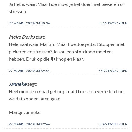
Ja het is waar. Maar hoe moet je het doen niet piekeren of
stressen.
27 MAART 2023 OM 10:36
BEANTWOORDEN
Ineke Derks
zegt:
Helemaal waar Martin! Maar hoe doe je dat! Stoppen met
piekeren en stressen? Je zou een stop knop moeten
hebben. Druk op die 🛑 knop en klaar.
27 MAART 2023 OM 09:54
BEANTWOORDEN
Janneke
zegt:
Heel mooi, en ik had gehoopt dat U ons kon vertellen hoe
we dat konden laten gaan.
M.vr.gr Janneke
27 MAART 2023 OM 09:44
BEANTWOORDEN