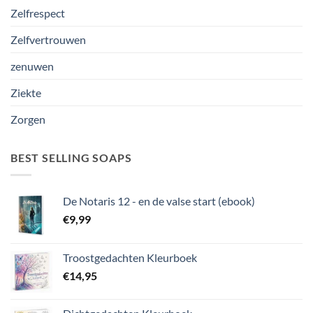
Zelfrespect
Zelfvertrouwen
zenuwen
Ziekte
Zorgen
BEST SELLING SOAPS
De Notaris 12 - en de valse start (ebook)
€
9,99
Troostgedachten Kleurboek
€
14,95