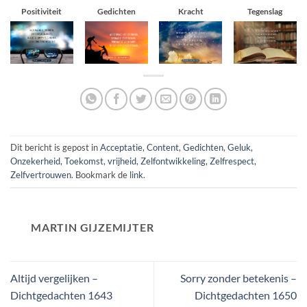
Positiviteit
Gedichten
Kracht
Tegenslag
Dit bericht is gepost in
Acceptatie
,
Content
,
Gedichten
,
Geluk
,
Onzekerheid
,
Toekomst
,
vrijheid
,
Zelfontwikkeling
,
Zelfrespect
,
Zelfvertrouwen
. Bookmark de
link
.
MARTIN GIJZEMIJTER
Altijd vergelijken –
Sorry zonder betekenis –
Dichtgedachten 1643
Dichtgedachten 1650