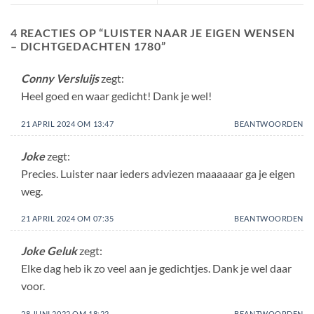
4 REACTIES OP “
LUISTER NAAR JE EIGEN WENSEN
– DICHTGEDACHTEN 1780
”
Conny Versluijs
zegt:
Heel goed en waar gedicht! Dank je wel!
21 APRIL 2024 OM 13:47
BEANTWOORDEN
Joke
zegt:
Precies. Luister naar ieders adviezen maaaaaar ga je eigen
weg.
21 APRIL 2024 OM 07:35
BEANTWOORDEN
Joke Geluk
zegt:
Elke dag heb ik zo veel aan je gedichtjes. Dank je wel daar
voor.
28 JUNI 2022 OM 18:22
BEANTWOORDEN