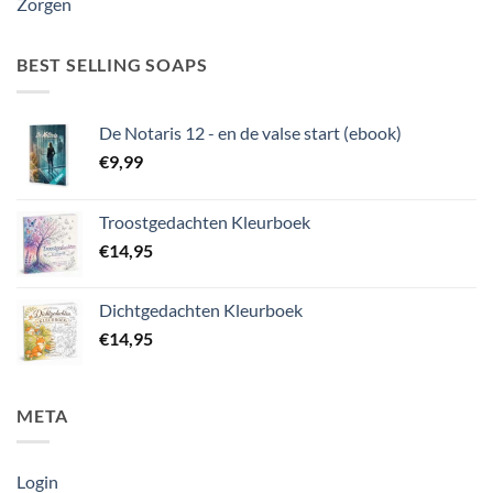
Zorgen
BEST SELLING SOAPS
De Notaris 12 - en de valse start (ebook)
€
9,99
Troostgedachten Kleurboek
€
14,95
Dichtgedachten Kleurboek
€
14,95
META
Login