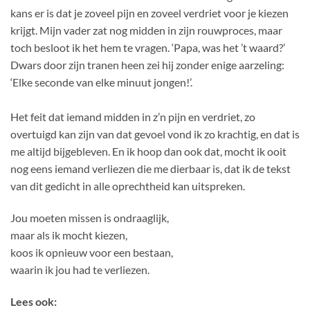
kans er is dat je zoveel pijn en zoveel verdriet voor je kiezen
krijgt. Mijn vader zat nog midden in zijn rouwproces, maar
toch besloot ik het hem te vragen. ‘Papa, was het ’t waard?’
Dwars door zijn tranen heen zei hij zonder enige aarzeling:
‘Elke seconde van elke minuut jongen!’.
Het feit dat iemand midden in z’n pijn en verdriet, zo
overtuigd kan zijn van dat gevoel vond ik zo krachtig, en dat is
me altijd bijgebleven. En ik hoop dan ook dat, mocht ik ooit
nog eens iemand verliezen die me dierbaar is, dat ik de tekst
van dit gedicht in alle oprechtheid kan uitspreken.
Jou moeten missen is ondraaglijk,
maar als ik mocht kiezen,
koos ik opnieuw voor een bestaan,
waarin ik jou had te verliezen.
Lees ook: