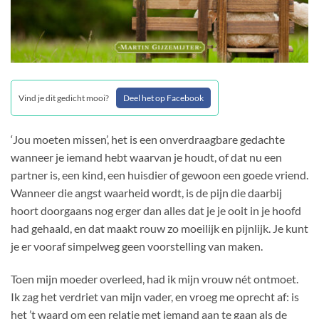
Vind je dit gedicht mooi?
Deel het op Facebook
‘Jou moeten missen’, het is een onverdraagbare gedachte
wanneer je iemand hebt waarvan je houdt, of dat nu een
partner is, een kind, een huisdier of gewoon een goede vriend.
Wanneer die angst waarheid wordt, is de pijn die daarbij
hoort doorgaans nog erger dan alles dat je je ooit in je hoofd
had gehaald, en dat maakt rouw zo moeilijk en pijnlijk. Je kunt
je er vooraf simpelweg geen voorstelling van maken.
Toen mijn moeder overleed, had ik mijn vrouw nét ontmoet.
Ik zag het verdriet van mijn vader, en vroeg me oprecht af: is
het ’t waard om een relatie met iemand aan te gaan als de