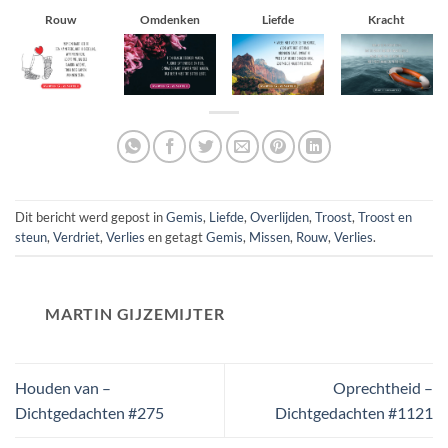
Rouw
Omdenken
Liefde
Kracht
Dit bericht werd gepost in
Gemis
,
Liefde
,
Overlijden
,
Troost
,
Troost en
steun
,
Verdriet
,
Verlies
en getagt
Gemis
,
Missen
,
Rouw
,
Verlies
.
MARTIN GIJZEMIJTER
Houden van –
Oprechtheid –
Dichtgedachten #275
Dichtgedachten #1121