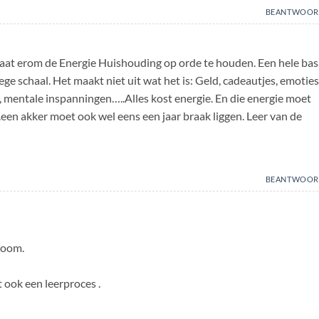
BEANTWOOR
 gaat erom de Energie Huishouding op orde te houden. Een hele bas
lege schaal. Het maakt niet uit wat het is: Geld, cadeautjes, emoties
g, mentale inspanningen…..Alles kost energie. En die energie moet
en akker moet ook wel eens een jaar braak liggen. Leer van de
BEANTWOOR
boom.
 ook een leerproces .