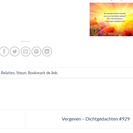
,
Relaties
,
Steun
. Bookmark de
link
.
Vergeven – Dichtgedachten #929