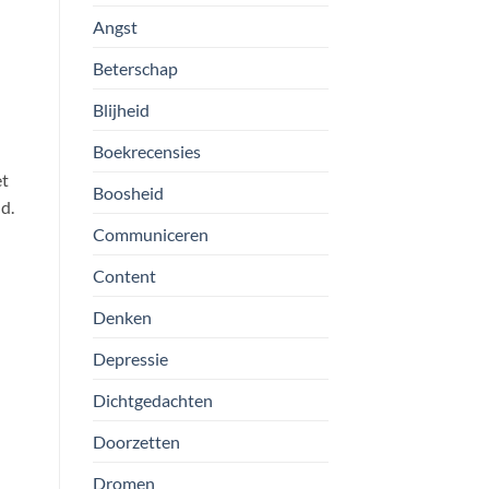
Angst
Beterschap
Blijheid
Boekrecensies
et
Boosheid
d.
Communiceren
Content
Denken
Depressie
Dichtgedachten
Doorzetten
Dromen