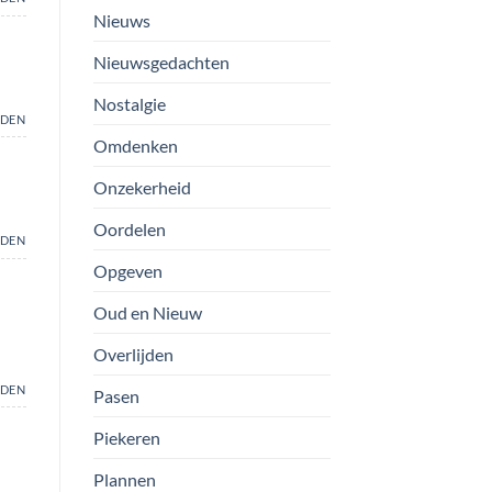
Nieuws
Nieuwsgedachten
Nostalgie
DEN
Omdenken
Onzekerheid
Oordelen
DEN
Opgeven
Oud en Nieuw
Overlijden
DEN
Pasen
Piekeren
Plannen