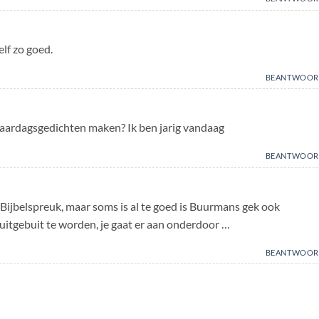
lf zo goed.
BEANTWOOR
jaardagsgedichten maken? Ik ben jarig vandaag
BEANTWOOR
Bijbelspreuk, maar soms is al te goed is Buurmans gek ook
 uitgebuit te worden, je gaat er aan onderdoor …
BEANTWOOR