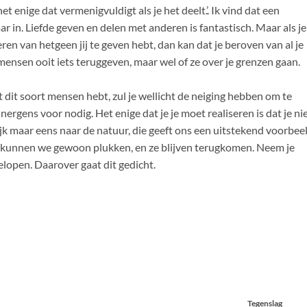
het enige dat vermenigvuldigt als je het deelt.’. Ik vind dat een
r in. Liefde geven en delen met anderen is fantastisch. Maar als je
ren van hetgeen jij te geven hebt, dan kan dat je beroven van al je
 mensen ooit iets teruggeven, maar wel of ze over je grenzen gaan.
 dit soort mensen hebt, zul je wellicht de neiging hebben om te
ergens voor nodig. Het enige dat je je moet realiseren is dat je ni
ijk maar eens naar de natuur, die geeft ons een uitstekend voorbeel
 kunnen we gewoon plukken, en ze blijven terugkomen. Neem je
gelopen. Daarover gaat dit gedicht.
Tegenslag