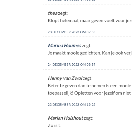
thea
zegt:
Klopt helemaal, maar geven voelt voor jeze
23 DECEMBER 2023 OM 07:53
Marina Houmes
zegt:
Je maakt mooie gedichten. Kan je ook ver
24 DECEMBER 2022 OM 09:59
Henny van Zwol
zegt:
Beter te geven dan te nemen is een mooie 
toepasselijk! Opletten voor jezelf om niet
23 DECEMBER 2022 OM 19:22
Marian Hulshout
zegt:
Zo is t!