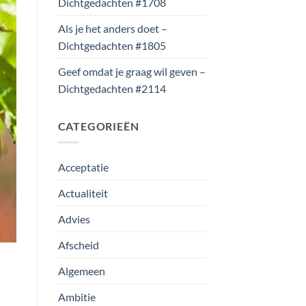
Dichtgedachten #1708
Als je het anders doet –
Dichtgedachten #1805
Geef omdat je graag wil geven –
Dichtgedachten #2114
CATEGORIEËN
Acceptatie
Actualiteit
Advies
Afscheid
Algemeen
Ambitie