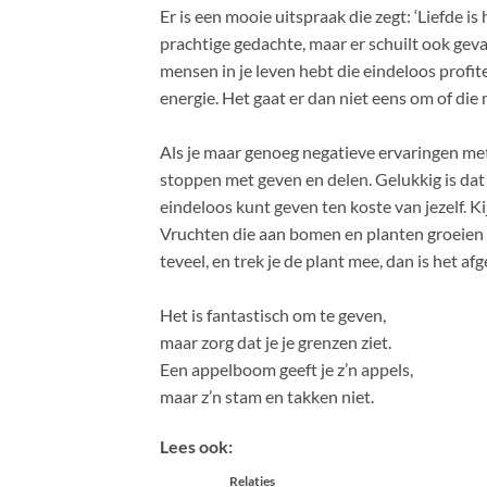
Er is een mooie uitspraak die zegt: ‘Liefde is 
prachtige gedachte, maar er schuilt ook gevaa
mensen in je leven hebt die eindeloos profite
energie. Het gaat er dan niet eens om of die
Als je maar genoeg negatieve ervaringen met
stoppen met geven en delen. Gelukkig is dat n
eindeloos kunt geven ten koste van jezelf. K
Vruchten die aan bomen en planten groeien
teveel, en trek je de plant mee, dan is het af
Het is fantastisch om te geven,
maar zorg dat je je grenzen ziet.
Een appelboom geeft je z’n appels,
maar z’n stam en takken niet.
Lees ook:
Relaties