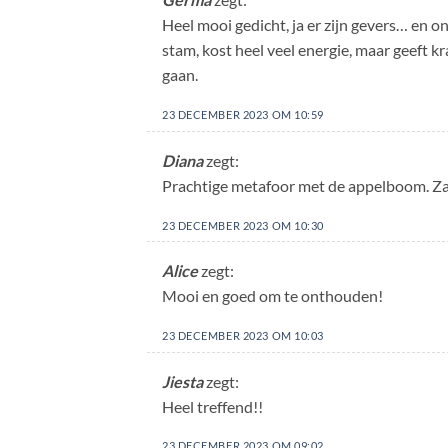
Heel mooi gedicht, ja er zijn gevers… en o
stam, kost heel veel energie, maar geeft 
gaan.
23 DECEMBER 2023 OM 10:59
Diana
zegt:
Prachtige metafoor met de appelboom. Za
23 DECEMBER 2023 OM 10:30
Alice
zegt:
Mooi en goed om te onthouden!
23 DECEMBER 2023 OM 10:03
Jiesta
zegt:
Heel treffend!!
23 DECEMBER 2023 OM 09:02