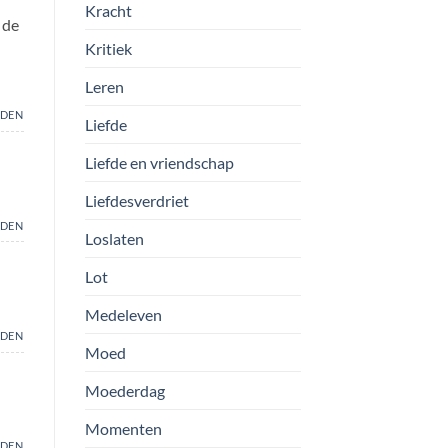
Kracht
 de
Kritiek
Leren
DEN
Liefde
Liefde en vriendschap
Liefdesverdriet
DEN
Loslaten
Lot
Medeleven
DEN
Moed
Moederdag
Momenten
DEN