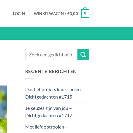
0
LOGIN
WINKELWAGEN /
€
0,00
RECENTE BERICHTEN
Dat het je niets kan schelen –
Dichtgedachten #1715
Je keuzes zijn van jou –
Dichtgedachten #1717
Met liefde strooien –