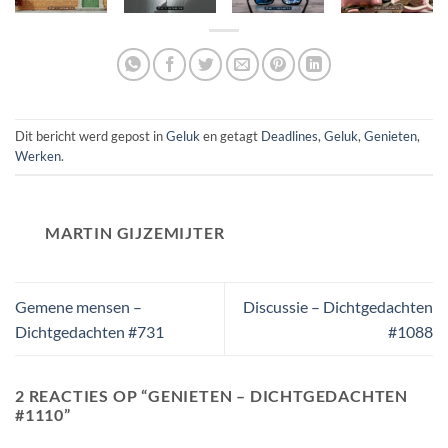
Dit bericht werd gepost in
Geluk
en getagt
Deadlines
,
Geluk
,
Genieten
,
Werken
.
MARTIN GIJZEMIJTER
Gemene mensen –
Discussie – Dichtgedachten
Dichtgedachten #731
#1088
2 REACTIES OP “
GENIETEN – DICHTGEDACHTEN
#1110
”