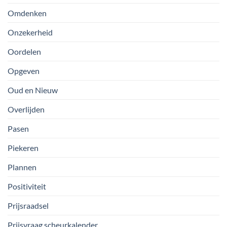
Omdenken
Onzekerheid
Oordelen
Opgeven
Oud en Nieuw
Overlijden
Pasen
Piekeren
Plannen
Positiviteit
Prijsraadsel
Prijsvraag scheurkalender