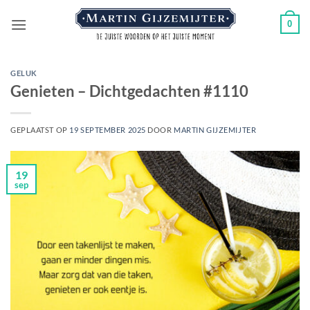
Ga
0
naar
inhoud
GELUK
Genieten – Dichtgedachten #1110
GEPLAATST OP
19 SEPTEMBER 2025
DOOR
MARTIN GIJZEMIJTER
19
sep