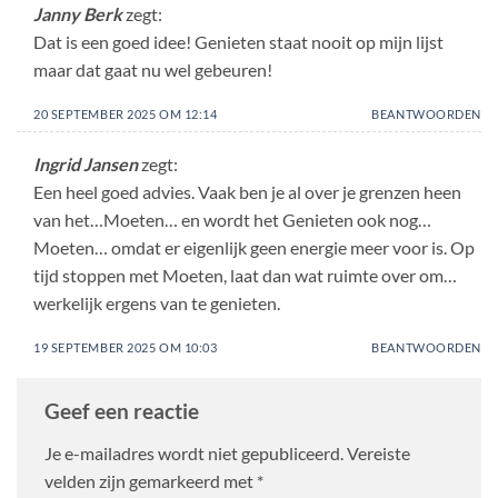
Janny Berk
zegt:
Dat is een goed idee! Genieten staat nooit op mijn lijst
maar dat gaat nu wel gebeuren!
20 SEPTEMBER 2025 OM 12:14
BEANTWOORDEN
Ingrid Jansen
zegt:
Een heel goed advies. Vaak ben je al over je grenzen heen
van het…Moeten… en wordt het Genieten ook nog…
Moeten… omdat er eigenlijk geen energie meer voor is. Op
tijd stoppen met Moeten, laat dan wat ruimte over om…
werkelijk ergens van te genieten.
19 SEPTEMBER 2025 OM 10:03
BEANTWOORDEN
Geef een reactie
Je e-mailadres wordt niet gepubliceerd.
Vereiste
velden zijn gemarkeerd met
*