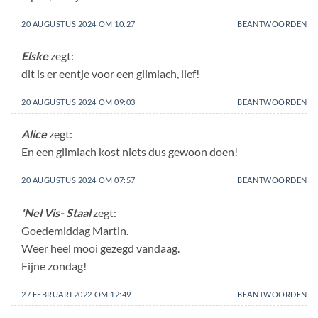
20 AUGUSTUS 2024 OM 10:27
BEANTWOORDEN
Elske
zegt:
dit is er eentje voor een glimlach, lief!
20 AUGUSTUS 2024 OM 09:03
BEANTWOORDEN
Alice
zegt:
En een glimlach kost niets dus gewoon doen!
20 AUGUSTUS 2024 OM 07:57
BEANTWOORDEN
'Nel Vis- Staal
zegt:
Goedemiddag Martin.
Weer heel mooi gezegd vandaag.
Fijne zondag!
27 FEBRUARI 2022 OM 12:49
BEANTWOORDEN