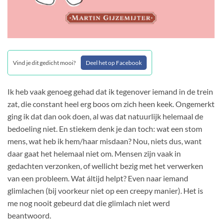
Vind je dit gedicht mooi?
Deel het op Facebook
Ik heb vaak genoeg gehad dat ik tegenover iemand in de trein
zat, die constant heel erg boos om zich heen keek. Ongemerkt
ging ik dat dan ook doen, al was dat natuurlijk helemaal de
bedoeling niet. En stiekem denk je dan toch: wat een stom
mens, wat heb ik hem/haar misdaan? Nou, niets dus, want
daar gaat het helemaal niet om. Mensen zijn vaak in
gedachten verzonken, of wellicht bezig met het verwerken
van een probleem. Wat áltijd helpt? Even naar iemand
glimlachen (bij voorkeur niet op een creepy manier). Het is
me nog nooit gebeurd dat die glimlach niet werd
beantwoord.