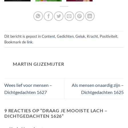
Dit bericht is gepost in
Content
,
Gedichten
,
Geluk
,
Kracht
,
Positiviteit
.
Bookmark de
link
.
MARTIN GIJZEMIJTER
Wees lief voor mensen –
Als mensen onaardig zijn –
Dichtgedachten 1627
Dichtgedachten 1625
9 REACTIES OP “
DRAAG JE MOOISTE LACH –
DICHTGEDACHTEN 1626
”