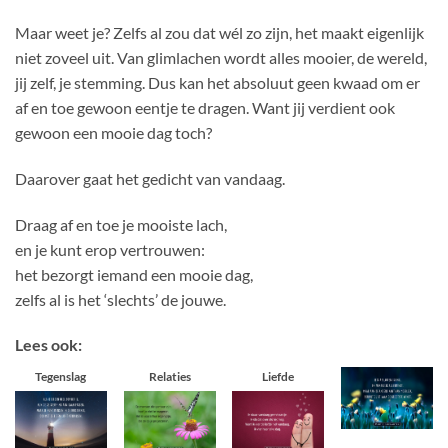
Maar weet je? Zelfs al zou dat wél zo zijn, het maakt eigenlijk
niet zoveel uit. Van glimlachen wordt alles mooier, de wereld,
jij zelf, je stemming. Dus kan het absoluut geen kwaad om er
af en toe gewoon eentje te dragen. Want jij verdient ook
gewoon een mooie dag toch?
Daarover gaat het gedicht van vandaag.
Draag af en toe je mooiste lach,
en je kunt erop vertrouwen:
het bezorgt iemand een mooie dag,
zelfs al is het ‘slechts’ de jouwe.
Lees ook:
Tegenslag
Relaties
Liefde