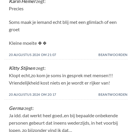
Karin Hemel
zegt:
Precies
Soms maak je iemand echt blij met een glimlach of een
groet
Kleine moeite 🍀🍀
20 AUGUSTUS 2024 OM 21:07
BEANTWOORDEN
Kitty Stijnen
zegt:
Klopt echt,zo kom je soms in gesprek met mensen!!!
Vriendelijkheid kost niets en je wordt er rijker van!
20 AUGUSTUS 2024 OM 20:17
BEANTWOORDEN
Germa
zegt:
Ja idd. dat werkt heel goed..en bij bepaalde onbekende
personen gebeurt dat ineens wederzijds, in het voorbij
lopen, zo bijzonder vind ik dat…