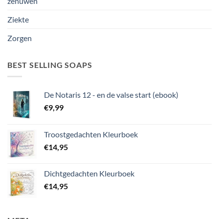
zenuwen
Ziekte
Zorgen
BEST SELLING SOAPS
De Notaris 12 - en de valse start (ebook)
€
9,99
Troostgedachten Kleurboek
€
14,95
Dichtgedachten Kleurboek
€
14,95