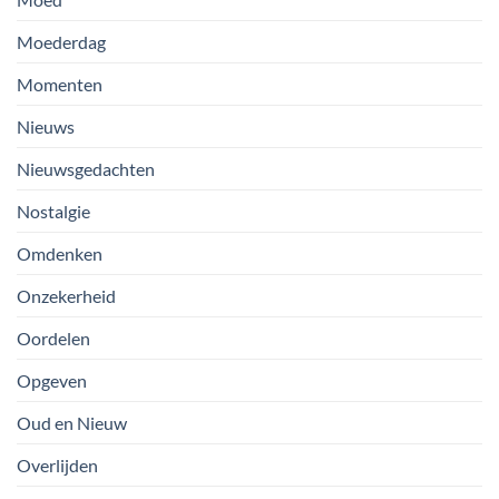
Moederdag
Momenten
Nieuws
Nieuwsgedachten
Nostalgie
Omdenken
Onzekerheid
Oordelen
Opgeven
Oud en Nieuw
Overlijden