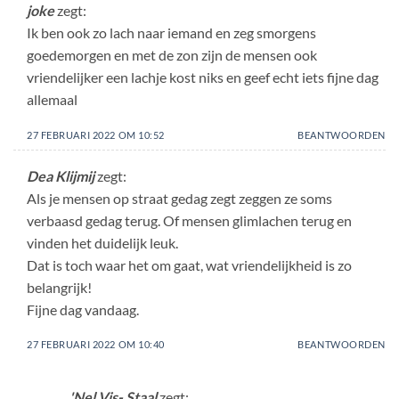
joke
zegt:
Ik ben ook zo lach naar iemand en zeg smorgens
goedemorgen en met de zon zijn de mensen ook
vriendelijker een lachje kost niks en geef echt iets fijne dag
allemaal
27 FEBRUARI 2022 OM 10:52
BEANTWOORDEN
Dea Klijmij
zegt:
Als je mensen op straat gedag zegt zeggen ze soms
verbaasd gedag terug. Of mensen glimlachen terug en
vinden het duidelijk leuk.
Dat is toch waar het om gaat, wat vriendelijkheid is zo
belangrijk!
Fijne dag vandaag.
27 FEBRUARI 2022 OM 10:40
BEANTWOORDEN
'Nel Vis- Staal
zegt: