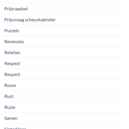
Prijsraadsel
Prijsvraag scheurkalender
Puzzels
Recensies
Relaties
Respect
Respect
Rouw
Rust
Ruzie
Samen
Sinterklaas