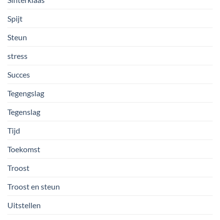
Spijt
Steun
stress
Succes
Tegengslag
Tegenslag
Tijd
Toekomst
Troost
Troost en steun
Uitstellen