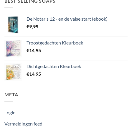
BEST SELLING SOAPS
De Notaris 12 - en de valse start (ebook)
€
9,99
Troostgedachten Kleurboek
€
14,95
Dichtgedachten Kleurboek
€
14,95
META
Login
Vermeldingen feed