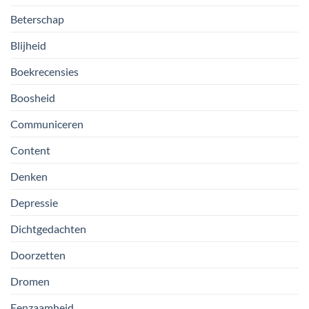
Beterschap
Blijheid
Boekrecensies
Boosheid
Communiceren
Content
Denken
Depressie
Dichtgedachten
Doorzetten
Dromen
Eenzaamheid