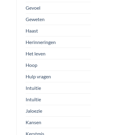
Gevoel
Geweten
Haast
Herinneringen
Het leven
Hoop
Hulp vragen
Intuitie
Intuïtie
Jaloezie
Kansen
Kerstmis