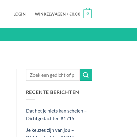
0
LOGIN
WINKELWAGEN /
€
0,00
RECENTE BERICHTEN
Dat het je niets kan schelen –
Dichtgedachten #1715
Je keuzes zijn van jou –