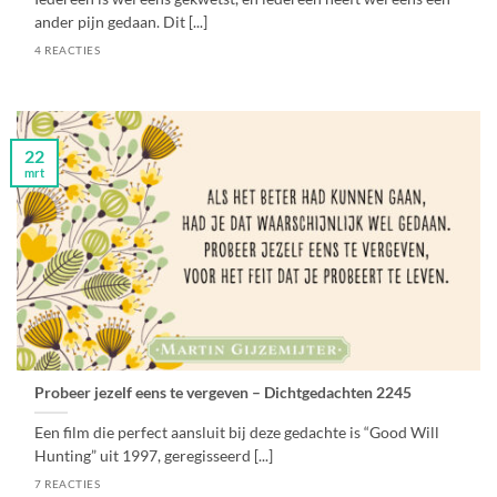
ander pijn gedaan. Dit [...]
4 REACTIES
22
mrt
Probeer jezelf eens te vergeven – Dichtgedachten 2245
Een film die perfect aansluit bij deze gedachte is “Good Will
Hunting” uit 1997, geregisseerd [...]
7 REACTIES