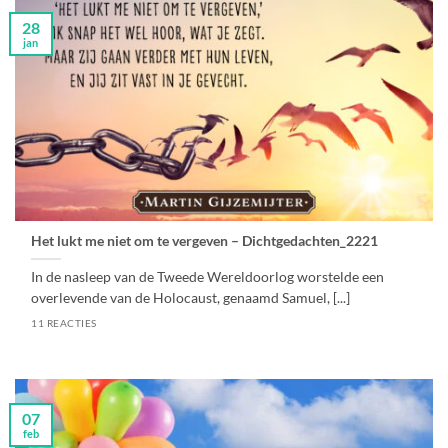
28
jan
Het lukt me niet om te vergeven – Dichtgedachten_2221
In de nasleep van de Tweede Wereldoorlog worstelde een
overlevende van de Holocaust, genaamd Samuel, [...]
11 REACTIES
07
feb