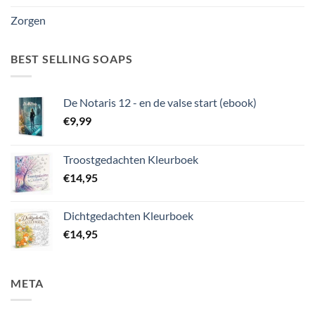
Zorgen
BEST SELLING SOAPS
De Notaris 12 - en de valse start (ebook)
€
9,99
Troostgedachten Kleurboek
€
14,95
Dichtgedachten Kleurboek
€
14,95
META