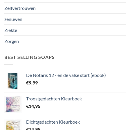
Zelfvertrouwen
zenuwen
Ziekte
Zorgen
BEST SELLING SOAPS
De Notaris 12 - en de valse start (ebook)
€
9,99
Troostgedachten Kleurboek
€
14,95
Dichtgedachten Kleurboek
€
14,95