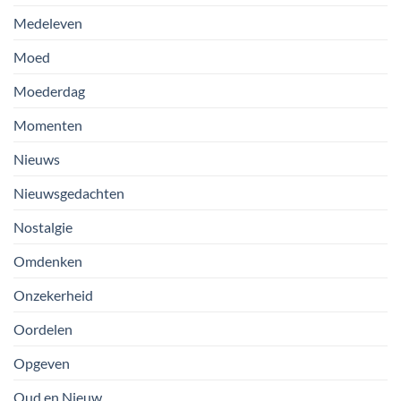
Medeleven
Moed
Moederdag
Momenten
Nieuws
Nieuwsgedachten
Nostalgie
Omdenken
Onzekerheid
Oordelen
Opgeven
Oud en Nieuw