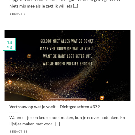
niets mis mee als je zegt:ik wil iets [...]
1 REACTIE
14
aug
Vertrouw op wat je voelt – Dichtgedachten #379
Wanneer je een keuze moet maken, kun je erover nadenken. En
lijstjes maken met voor- [...]
3 REACTIES