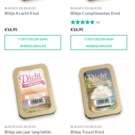
BLIKKEN EN BLIKJES
BLIKKEN EN BLIKJES
Blikje Kracht Kind
Blikje Complimenten Kind
(4)
Gewaardeerd
€
16,95
€
16,95
5
uit 5
TOEVOEGEN AAN
TOEVOEGEN AAN
WINKELWAGEN
WINKELWAGEN
BLIKKEN EN BLIKJES
BLIKKEN EN BLIKJES
Blikje een jaar lang liefde
Blikje Troost Kind