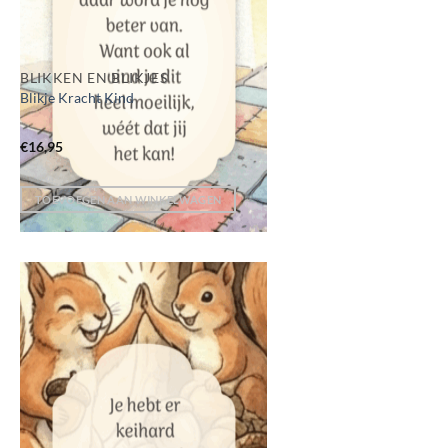
BLIKKEN EN BLIKJES
Blikje Kracht Kind
€
16,95
TOEVOEGEN AAN WINKELWAGEN