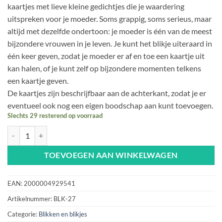
kaartjes met lieve kleine gedichtjes die je waardering
uitspreken voor je moeder. Soms grappig, soms serieus, maar
altijd met dezelfde ondertoon: je moeder is één van de meest
bijzondere vrouwen in je leven. Je kunt het blikje uiteraard in
één keer geven, zodat je moeder er af en toe een kaartje uit
kan halen, of je kunt zelf op bijzondere momenten telkens
een kaartje geven.
De kaartjes zijn beschrijfbaar aan de achterkant, zodat je er
eventueel ook nog een eigen boodschap aan kunt toevoegen.
Slechts 29 resterend op voorraad
Blikje De liefste moeder aantal
TOEVOEGEN AAN WINKELWAGEN
EAN:
2000004929541
Artikelnummer:
BLK-27
Categorie:
Blikken en blikjes