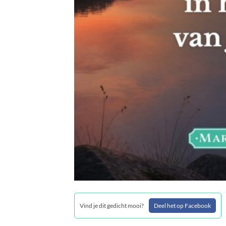
Vind je dit gedicht mooi?
Deel het op Facebook