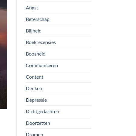
Angst
Beterschap
Blijheid
Boekrecensies
Boosheid
Communiceren
Content
Denken
Depressie
Dichtgedachten
Doorzetten
Dromen