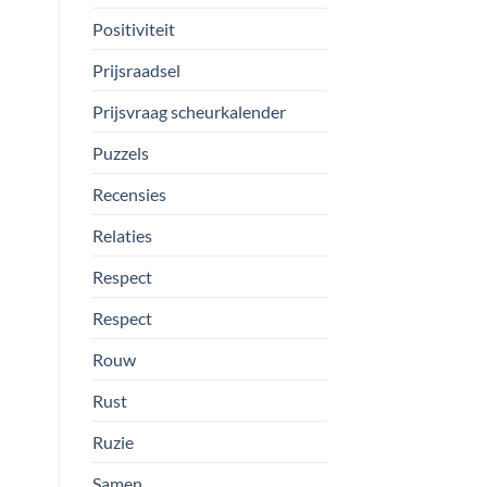
Positiviteit
Prijsraadsel
Prijsvraag scheurkalender
Puzzels
Recensies
Relaties
Respect
Respect
Rouw
Rust
Ruzie
Samen