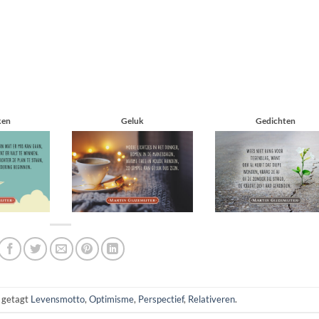
en
Geluk
Gedichten
 getagt
Levensmotto
,
Optimisme
,
Perspectief
,
Relativeren
.