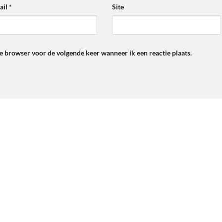
ail
*
Site
ze browser voor de volgende keer wanneer ik een reactie plaats.