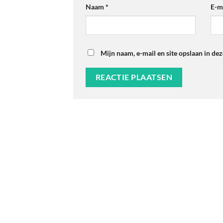
Naam
*
E-m
Mijn naam, e-mail en site opslaan in de