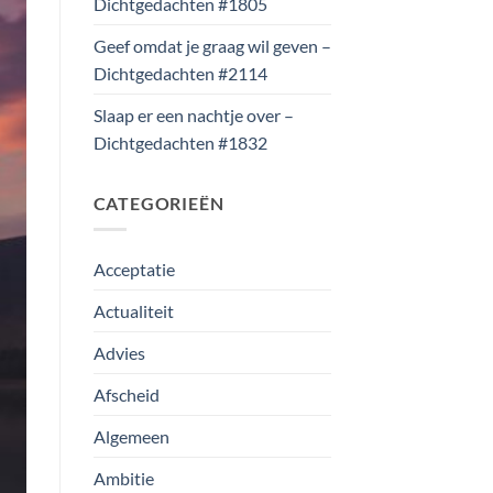
Dichtgedachten #1805
Geef omdat je graag wil geven –
Dichtgedachten #2114
Slaap er een nachtje over –
Dichtgedachten #1832
CATEGORIEËN
Acceptatie
Actualiteit
Advies
Afscheid
Algemeen
Ambitie