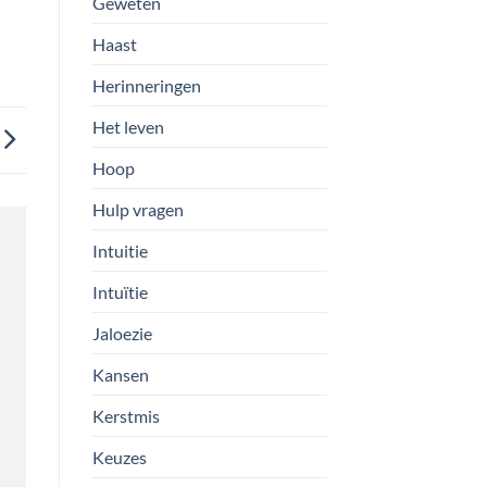
Geweten
Haast
Herinneringen
Het leven
Hoop
Hulp vragen
Intuitie
Intuïtie
Jaloezie
Kansen
Kerstmis
Keuzes