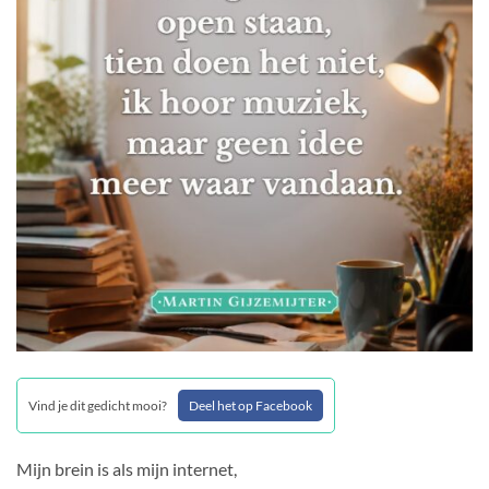
Vind je dit gedicht mooi?
Deel het op Facebook
Mijn brein is als mijn internet,