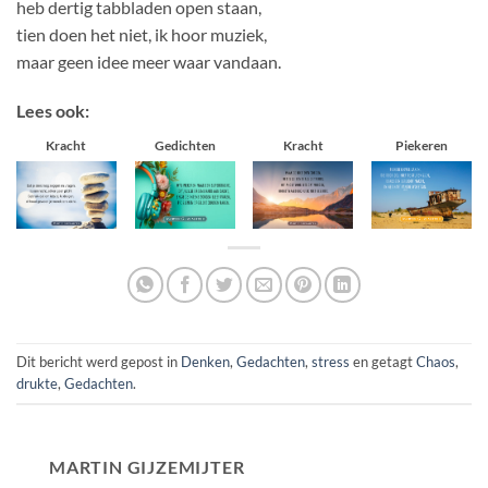
heb dertig tabbladen open staan,
tien doen het niet, ik hoor muziek,
maar geen idee meer waar vandaan.
Lees ook:
Kracht
Gedichten
Kracht
Piekeren
Dit bericht werd gepost in
Denken
,
Gedachten
,
stress
en getagt
Chaos
,
drukte
,
Gedachten
.
MARTIN GIJZEMIJTER