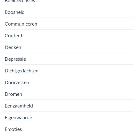
Boekrecensies
Boosheid
Communiceren
Content
Denken
Depressie
Dichtgedachten
Doorzetten
Dromen
Eenzaamheid
Eigenwaarde
Emoties