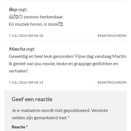
Bep
zegt:
🤗🥰🙃 zooooo herkendaar.
En muziek horen, is mooi🥰
7 JULI 2026 OM 08:18
BEANTWOORDEN
Mascha
zegt:
Geweldig en heel leuk gevonden! Fijne dag vandaag Martin
ik geniet van jou mooie, leuke en grappige gedichten en
verhalen!
7 JULI 2026 OM 08:14
BEANTWOORDEN
Geef een reactie
Je e-mailadres wordt niet gepubliceerd.
Vereiste
velden zijn gemarkeerd met
*
Reactie
*