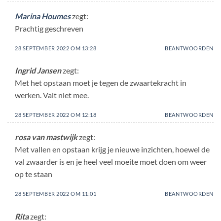
Marina Houmes
zegt:
Prachtig geschreven
28 SEPTEMBER 2022 OM 13:28
BEANTWOORDEN
Ingrid Jansen
zegt:
Met het opstaan moet je tegen de zwaartekracht in
werken. Valt niet mee.
28 SEPTEMBER 2022 OM 12:18
BEANTWOORDEN
rosa van mastwijk
zegt:
Met vallen en opstaan krijg je nieuwe inzichten, hoewel de
val zwaarder is en je heel veel moeite moet doen om weer
op te staan
28 SEPTEMBER 2022 OM 11:01
BEANTWOORDEN
Rita
zegt: