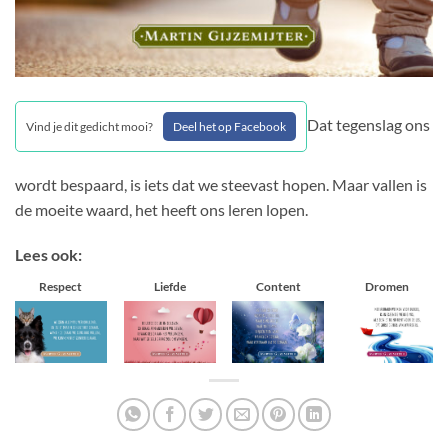
Dat tegenslag ons
Vind je dit gedicht mooi?
Deel het op Facebook
wordt bespaard, is iets dat we steevast hopen. Maar vallen is
de moeite waard, het heeft ons leren lopen.
Lees ook:
Respect
Liefde
Content
Dromen