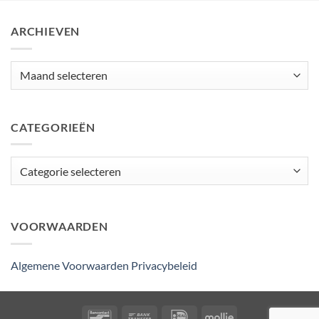
ARCHIEVEN
Archieven
CATEGORIEËN
Categorieën
VOORWAARDEN
Algemene Voorwaarden
Privacybeleid
Bancontact
Bank
IDeal
Mollie