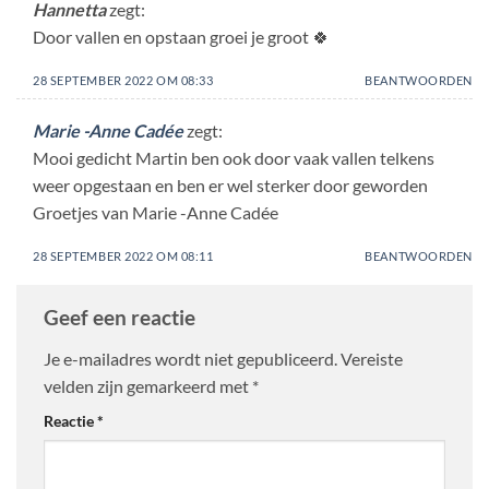
Hannetta
zegt:
Door vallen en opstaan groei je groot 🍀
28 SEPTEMBER 2022 OM 08:33
BEANTWOORDEN
Marie -Anne Cadée
zegt:
Mooi gedicht Martin ben ook door vaak vallen telkens
weer opgestaan en ben er wel sterker door geworden
Groetjes van Marie -Anne Cadée
28 SEPTEMBER 2022 OM 08:11
BEANTWOORDEN
Geef een reactie
Je e-mailadres wordt niet gepubliceerd.
Vereiste
velden zijn gemarkeerd met
*
Reactie
*