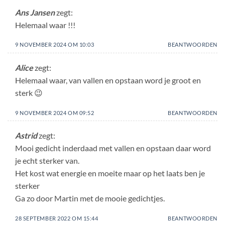
Ans Jansen
zegt:
Helemaal waar !!!
9 NOVEMBER 2024 OM 10:03
BEANTWOORDEN
Alice
zegt:
Helemaal waar, van vallen en opstaan word je groot en
sterk 😉
9 NOVEMBER 2024 OM 09:52
BEANTWOORDEN
Astrid
zegt:
Mooi gedicht inderdaad met vallen en opstaan daar word
je echt sterker van.
Het kost wat energie en moeite maar op het laats ben je
sterker
Ga zo door Martin met de mooie gedichtjes.
28 SEPTEMBER 2022 OM 15:44
BEANTWOORDEN