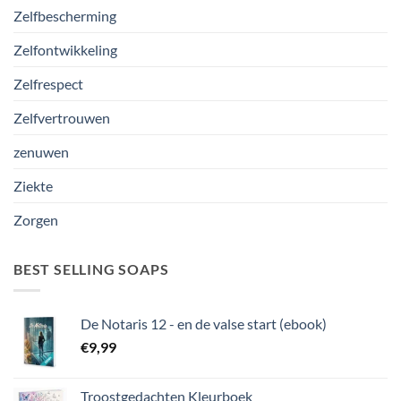
Zelfbescherming
Zelfontwikkeling
Zelfrespect
Zelfvertrouwen
zenuwen
Ziekte
Zorgen
BEST SELLING SOAPS
De Notaris 12 - en de valse start (ebook)
€
9,99
Troostgedachten Kleurboek