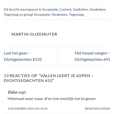
Dit bericht werd gepost in
Acceptatie
,
Content
,
Gedichten
,
Omdenken
,
Tegenslag
en getagt
Acceptatie
,
Omdenken
,
Tegenslag
.
MARTIN GIJZEMIJTER
Laat het gaan –
Het kwaad vangen –
Dichtgedachten #332
Dichtgedachten 641
13 REACTIES OP “
VALLEN LEERT JE LOPEN –
DICHTGEDACHTEN 652
”
Elske
zegt:
Helemaal waar maar af en toe moeilijk toe te geven
9 NOVEMBER 2024 OM 10:05
BEANTWOORDEN