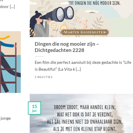
oor [...]
Dingen die nog mooier zijn –
Dichtgedachten 2228
Een film die perfect aansluit bij deze gedachte is “Life
is Beautiful” (La Vita è [...]
5 REACTIES
15
jan
 jonge