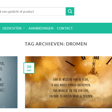
n
GEDICHTEN
AANBIEDINGEN
CONTACT
TAG ARCHIEVEN:
DROMEN
26
mei