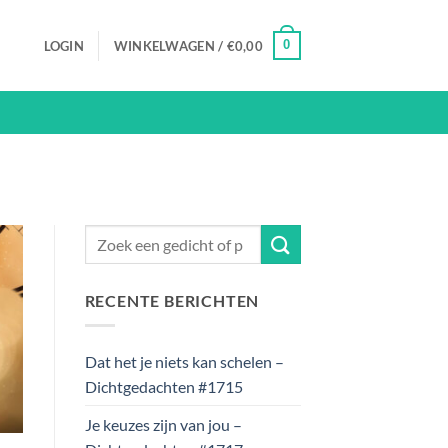
0
LOGIN
WINKELWAGEN /
€
0,00
RECENTE BERICHTEN
Dat het je niets kan schelen –
Dichtgedachten #1715
Je keuzes zijn van jou –