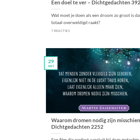
Een doel te ver – Dichtgedachten 39
Wat moet je doen als een droom zo groot is dat
totaal overweldigd raakt?
7 REACTIES
29
mrt
Waarom dromen nodig zijn misschien
Dichtgedachten 2252
Een film die perfect aansluit bij deze gedachte 