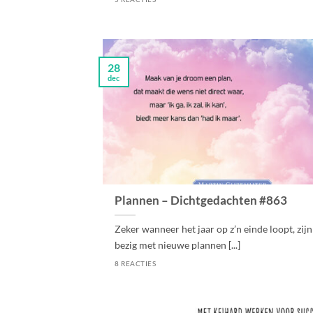
28
dec
Plannen – Dichtgedachten #863
Zeker wanneer het jaar op z’n einde loopt, zij
bezig met nieuwe plannen [...]
8 REACTIES