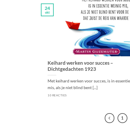
24
okt
Keihard werken voor succes –
Dichtgedachten 1923
Met keihard werken voor succes, is in essenti
mis, als je niet blind bent [...]
10 REACTIES
1