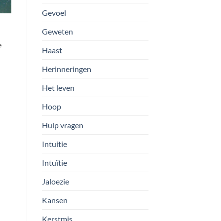
Gevoel
Geweten
e
Haast
Herinneringen
Het leven
Hoop
Hulp vragen
Intuitie
Intuïtie
Jaloezie
Kansen
Kerstmis