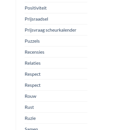
Positiviteit
Prijsraadsel
Prijsvraag scheurkalender
Puzzels
Recensies
Relaties
Respect
Respect
Rouw
Rust
Ruzie
Samen