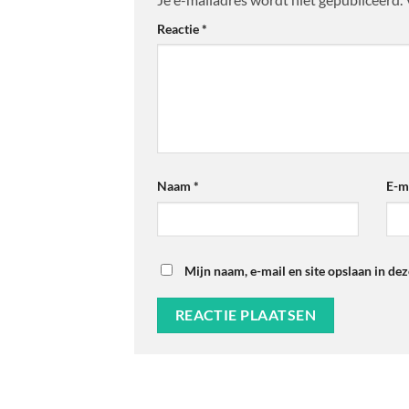
Reactie
*
Naam
*
E-m
Mijn naam, e-mail en site opslaan in de