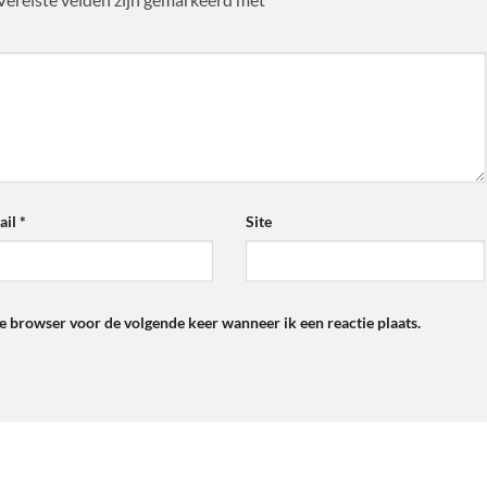
ail
*
Site
ze browser voor de volgende keer wanneer ik een reactie plaats.