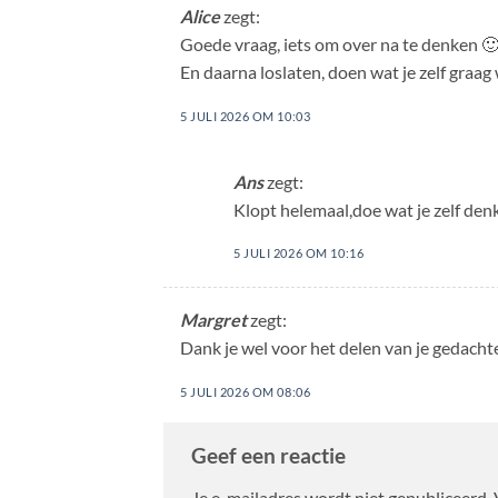
Alice
zegt:
Goede vraag, iets om over na te denken 
En daarna loslaten, doen wat je zelf graag
5 JULI 2026 OM 10:03
Ans
zegt:
Klopt helemaal,doe wat je zelf denkt
5 JULI 2026 OM 10:16
Margret
zegt:
Dank je wel voor het delen van je gedacht
5 JULI 2026 OM 08:06
Geef een reactie
Je e-mailadres wordt niet gepubliceerd.