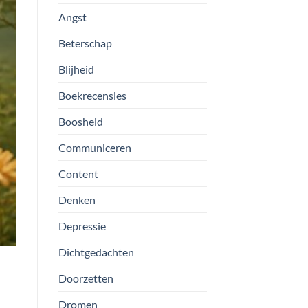
Angst
Beterschap
Blijheid
Boekrecensies
Boosheid
Communiceren
Content
Denken
Depressie
Dichtgedachten
Doorzetten
Dromen