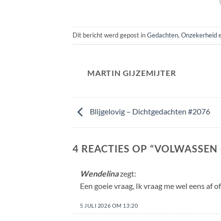
Dit bericht werd gepost in
Gedachten
,
Onzekerheid
e
MARTIN GIJZEMIJTER
Blijgelovig – Dichtgedachten #2076
4 REACTIES OP “
VOLWASSEN 
Wendelina
zegt:
Een goeie vraag, Ik vraag me wel eens af
5 JULI 2026 OM 13:20