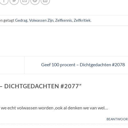
n getagt
Gedrag
,
Volwassen Zijn
,
Zelfkennis
,
Zelfkritiek
.
Geef 100 procent – Dichtgedachten #2078
– DICHTGEDACHTEN #2077
”
 of we echt volwassen worden ,ook al denken we van wel…
BEANTWOOR