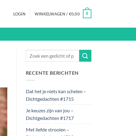
0
LOGIN
WINKELWAGEN /
€
0,00
RECENTE BERICHTEN
Dat het je niets kan schelen –
Dichtgedachten #1715
Je keuzes zijn van jou –
Dichtgedachten #1717
Met liefde strooien –