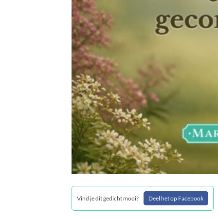
Vind je dit gedicht mooi?
Deel het op Facebook