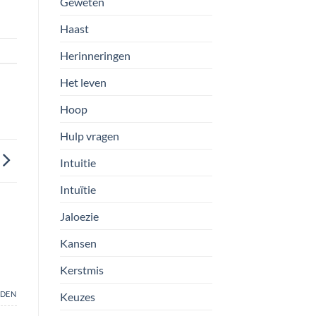
Geweten
Haast
Herinneringen
Het leven
Hoop
Hulp vragen
Intuitie
Intuïtie
Jaloezie
Kansen
Kerstmis
DEN
Keuzes