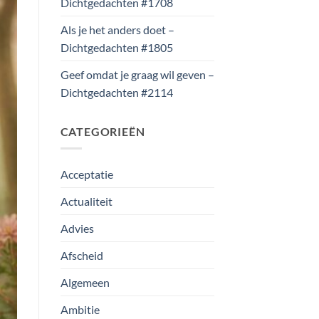
Dichtgedachten #1708
Als je het anders doet –
Dichtgedachten #1805
Geef omdat je graag wil geven –
Dichtgedachten #2114
CATEGORIEËN
Acceptatie
Actualiteit
Advies
Afscheid
Algemeen
Ambitie