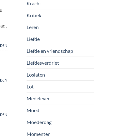
Kracht
nu
Kritiek
had,
Leren
Liefde
DEN
Liefde en vriendschap
Liefdesverdriet
Loslaten
DEN
Lot
Medeleven
Moed
DEN
Moederdag
Momenten