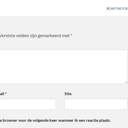
BEANTWOOR
Vereiste velden zijn gemarkeerd met
*
ail
*
Site
ze browser voor de volgende keer wanneer ik een reactie plaats.