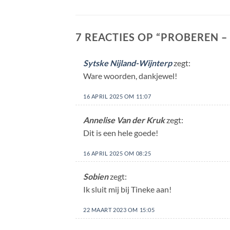
7 REACTIES OP “
PROBEREN –
Sytske Nijland-Wijnterp
zegt:
Ware woorden, dankjewel!
16 APRIL 2025 OM 11:07
Annelise Van der Kruk
zegt:
Dit is een hele goede!
16 APRIL 2025 OM 08:25
Sobien
zegt:
Ik sluit mij bij Tineke aan!
22 MAART 2023 OM 15:05