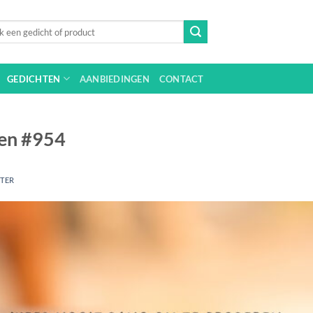
n
GEDICHTEN
AANBIEDINGEN
CONTACT
ten #954
JTER