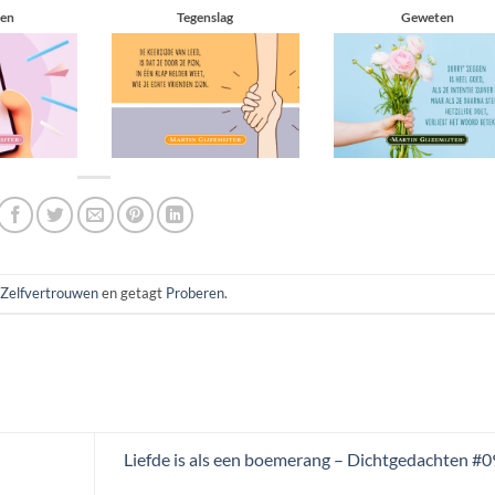
ten
Tegenslag
Geweten
Zelfvertrouwen
en getagt
Proberen
.
Liefde is als een boemerang – Dichtgedachten #