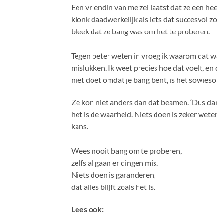
Een vriendin van me zei laatst dat ze een hee
klonk daadwerkelijk als iets dat succesvol z
bleek dat ze bang was om het te proberen.
Tegen beter weten in vroeg ik waarom dat was
mislukken. Ik weet precies hoe dat voelt, en d
niet doet omdat je bang bent, is het sowieso 
Ze kon niet anders dan dat beamen. ‘Dus dan 
het is de waarheid. Niets doen is zeker weten
kans.
Wees nooit bang om te proberen,
zelfs al gaan er dingen mis.
Niets doen is garanderen,
dat alles blijft zoals het is.
Lees ook: