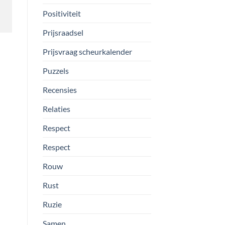
Positiviteit
Prijsraadsel
Prijsvraag scheurkalender
Puzzels
Recensies
Relaties
Respect
Respect
Rouw
Rust
Ruzie
Samen