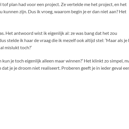
l tof plan had voor een project. Ze vertelde me het project, en het
ou kunnen zijn. Dus ik vroeg, waarom begin je er dan niet aan? Het
. Het antwoord wist ik eigenlijk al: ze was bang dat het zou
us stelde ik haar de vraag die ik mezelf ook altijd stel: ‘Maar als je
al mislukt toch?’
kun je toch eigenlijk alleen maar winnen?’ Het klinkt zo simpel, m
 dat je je droom niet realiseert. Proberen geeft je in ieder geval ee