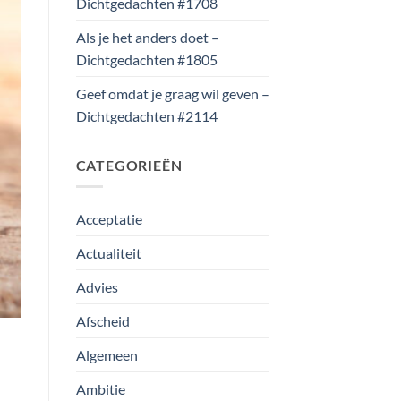
Dichtgedachten #1708
Als je het anders doet –
Dichtgedachten #1805
Geef omdat je graag wil geven –
Dichtgedachten #2114
CATEGORIEËN
Acceptatie
Actualiteit
Advies
Afscheid
Algemeen
Ambitie