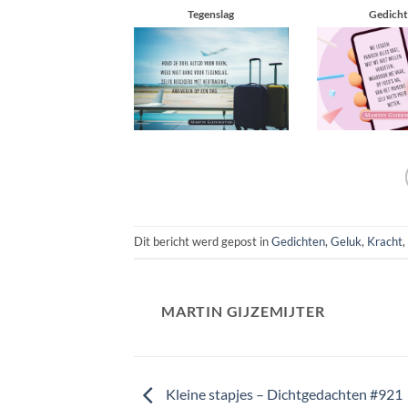
Tegenslag
Gedich
Dit bericht werd gepost in
Gedichten
,
Geluk
,
Kracht
,
MARTIN GIJZEMIJTER
Kleine stapjes – Dichtgedachten #921