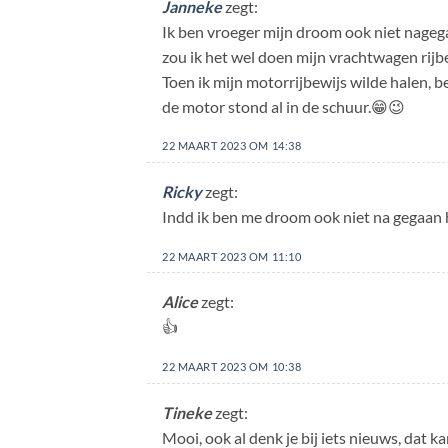
Janneke
zegt:
Ik ben vroeger mijn droom ook niet nagegaa
zou ik het wel doen mijn vrachtwagen rijb
Toen ik mijn motorrijbewijs wilde halen, be
de motor stond al in de schuur.😁😉
22 MAART 2023 OM 14:38
Ricky
zegt:
Indd ik ben me droom ook niet na gegaan h
22 MAART 2023 OM 11:10
Alice
zegt:
👍
22 MAART 2023 OM 10:38
Tineke
zegt:
Mooi, ook al denk je bij iets nieuws, dat ka