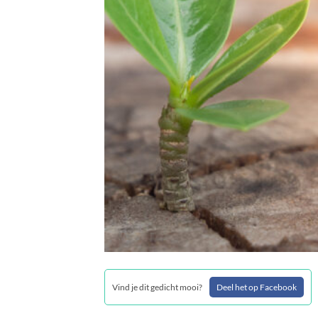
Vind je dit gedicht mooi?
Deel het op Facebook