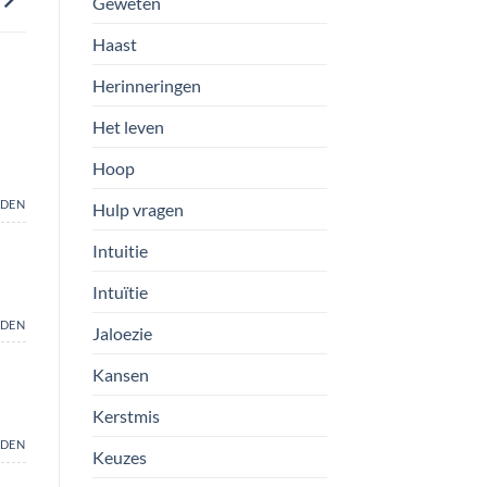
Geweten
Haast
Herinneringen
Het leven
Hoop
DEN
Hulp vragen
Intuitie
Intuïtie
DEN
Jaloezie
Kansen
Kerstmis
DEN
Keuzes