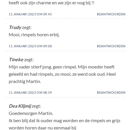
heeft ook zijn charme en we zijn er nog bij !!
11 JANUARI 2023 OM 09:45
BEANTWOORDEN
Trudy
zegt:
Mooi, rimpels horen erbij.
11 JANUARI 2023 OM 09:08
BEANTWOORDEN
Tineke
zegt:
Mijn vader stierf jong, geen rimpel. Mijn moeder heeft
geleefd en had rimpels, zo mooi, ze werd ook oud. Heel
prachtig Martin.
11 JANUARI 2023 OM 08:39
BEANTWOORDEN
Dea Klijmij
zegt:
Goedemorgen Martin.
Ik ben blij dat ik ouder mag worden en de rimpels en grijs
worden horen daar nu eenmaal bij