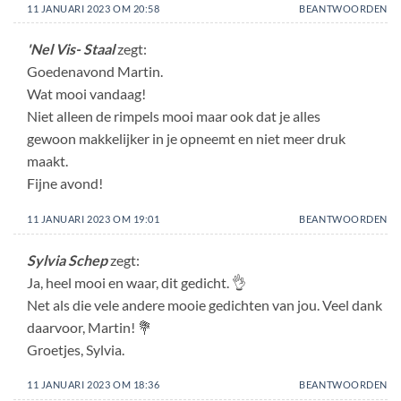
11 JANUARI 2023 OM 20:58
BEANTWOORDEN
'Nel Vis- Staal
zegt:
Goedenavond Martin.
Wat mooi vandaag!
Niet alleen de rimpels mooi maar ook dat je alles
gewoon makkelijker in je opneemt en niet meer druk
maakt.
Fijne avond!
11 JANUARI 2023 OM 19:01
BEANTWOORDEN
Sylvia Schep
zegt:
Ja, heel mooi en waar, dit gedicht. 👌
Net als die vele andere mooie gedichten van jou. Veel dank
daarvoor, Martin! 💐
Groetjes, Sylvia.
11 JANUARI 2023 OM 18:36
BEANTWOORDEN