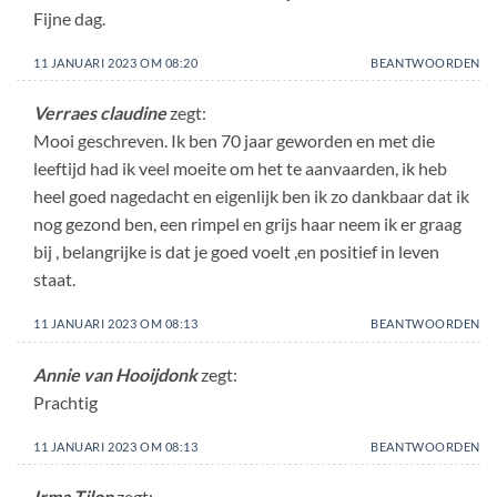
Fijne dag.
11 JANUARI 2023 OM 08:20
BEANTWOORDEN
Verraes claudine
zegt:
Mooi geschreven. Ik ben 70 jaar geworden en met die
leeftijd had ik veel moeite om het te aanvaarden, ik heb
heel goed nagedacht en eigenlijk ben ik zo dankbaar dat ik
nog gezond ben, een rimpel en grijs haar neem ik er graag
bij , belangrijke is dat je goed voelt ,en positief in leven
staat.
11 JANUARI 2023 OM 08:13
BEANTWOORDEN
Annie van Hooijdonk
zegt:
Prachtig
11 JANUARI 2023 OM 08:13
BEANTWOORDEN
Irma Tilon
zegt: