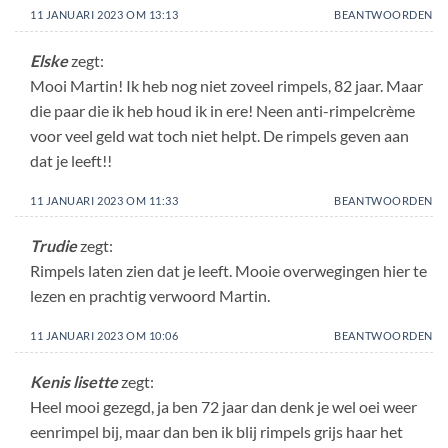
11 JANUARI 2023 OM 13:13
BEANTWOORDEN
Elske
zegt:
Mooi Martin! Ik heb nog niet zoveel rimpels, 82 jaar. Maar
die paar die ik heb houd ik in ere! Neen anti-rimpelcrème
voor veel geld wat toch niet helpt. De rimpels geven aan
dat je leeft!!
11 JANUARI 2023 OM 11:33
BEANTWOORDEN
Trudie
zegt:
Rimpels laten zien dat je leeft. Mooie overwegingen hier te
lezen en prachtig verwoord Martin.
11 JANUARI 2023 OM 10:06
BEANTWOORDEN
Kenis lisette
zegt:
Heel mooi gezegd, ja ben 72 jaar dan denk je wel oei weer
eenrimpel bij, maar dan ben ik blij rimpels grijs haar het