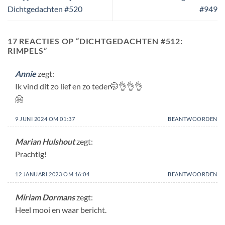
Dichtgedachten #520
#949
17 REACTIES OP “
DICHTGEDACHTEN #512:
RIMPELS
”
Annie
zegt:
Ik vind dit zo lief en zo teder🤭👌👌👌
🤗
9 JUNI 2024 OM 01:37
BEANTWOORDEN
Marian Hulshout
zegt:
Prachtig!
12 JANUARI 2023 OM 16:04
BEANTWOORDEN
Miriam Dormans
zegt:
Heel mooi en waar bericht.