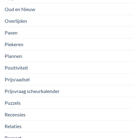
Oud en Nieuw
Overlijden
Pasen
Piekeren
Plannen
Positiviteit
Prijsraadsel
Prijsvraag scheurkalender
Puzzels
Recensies
Relaties
Respect