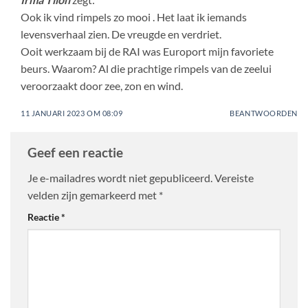
Ook ik vind rimpels zo mooi . Het laat ik iemands
levensverhaal zien. De vreugde en verdriet.
Ooit werkzaam bij de RAI was Europort mijn favoriete
beurs. Waarom? Al die prachtige rimpels van de zeelui
veroorzaakt door zee, zon en wind.
11 JANUARI 2023 OM 08:09
BEANTWOORDEN
Geef een reactie
Je e-mailadres wordt niet gepubliceerd.
Vereiste
velden zijn gemarkeerd met
*
Reactie
*