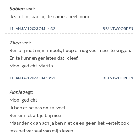
Sobien
zegt:
Ik sluit mij aan bij de dames, heel mooi!
11 JANUARI 2023 OM 14:32
BEANTWOORDEN
Thea
zegt:
Ben blij met mijn rimpels, hoop er nog veel meer te krijgen.
En te kunnen genieten dat ik leef.
Mooi gedicht Martin.
11 JANUARI 2023 OM 13:51
BEANTWOORDEN
Annie
zegt:
Mooi gedicht
Ik heb er helaas ook al veel
Ben er niet altijd blij mee
Maar denk dan ach ja ben niet de enige en het vertelt ook
mss het verhaal van mijn leven