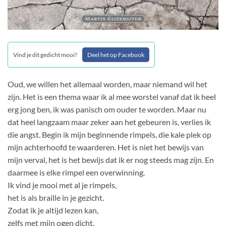
Vind je dit gedicht mooi?
Deel het op Facebook
Oud, we willen het allemaal worden, maar niemand wil het
zijn. Het is een thema waar ik al mee worstel vanaf dat ik heel
erg jong ben, ik was panisch om ouder te worden. Maar nu
dat heel langzaam maar zeker aan het gebeuren is, verlies ik
die angst. Begin ik mijn beginnende rimpels, die kale plek op
mijn achterhoofd te waarderen. Het is niet het bewijs van
mijn verval, het is het bewijs dat ik er nog steeds mag zijn. En
daarmee is elke rimpel een overwinning.
Ik vind je mooi met al je rimpels,
het is als braille in je gezicht.
Zodat ik je altijd lezen kan,
zelfs met mijn ogen dicht.