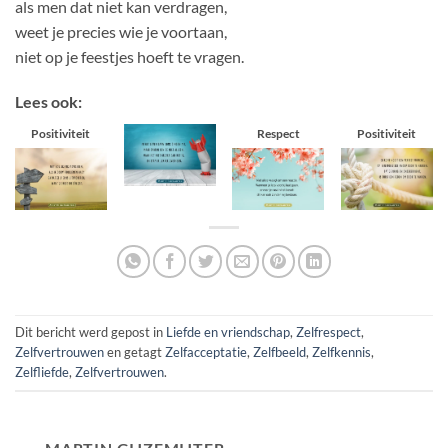
als men dat niet kan verdragen,
weet je precies wie je voortaan,
niet op je feestjes hoeft te vragen.
Lees ook:
Positiviteit
Respect
Positiviteit
Dit bericht werd gepost in
Liefde en vriendschap
,
Zelfrespect
,
Zelfvertrouwen
en getagt
Zelfacceptatie
,
Zelfbeeld
,
Zelfkennis
,
Zelfliefde
,
Zelfvertrouwen
.