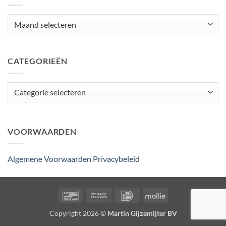
Archieven
CATEGORIEËN
Categorieën
VOORWAARDEN
Algemene Voorwaarden
Privacybeleid
Bancontact
Bank
IDeal
Mollie
Transfer
Copyright 2026 ©
Martin Gijzemijter BV