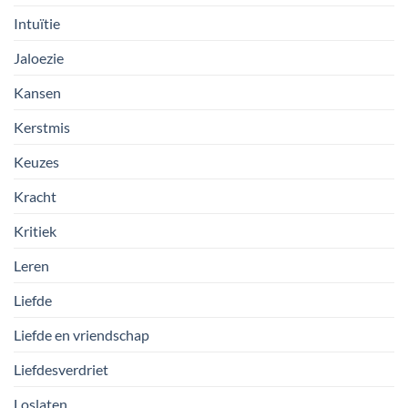
Intuïtie
Jaloezie
Kansen
Kerstmis
Keuzes
Kracht
Kritiek
Leren
Liefde
Liefde en vriendschap
Liefdesverdriet
Loslaten