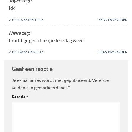
Joyce
zegt:
Idd
2 JULI 2026 OM 10:46
BEANTWOORDEN
Hiske
zegt:
Prachtige gedichten, iedere dag weer.
2 JULI 2026 OM 08:16
BEANTWOORDEN
Geef een reactie
Je e-mailadres wordt niet gepubliceerd.
Vereiste
velden zijn gemarkeerd met
*
Reactie
*