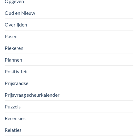
Opgeven
Oud en Nieuw
Overlijden
Pasen
Piekeren
Plannen
Positiviteit
Prijsraadsel
Prijsvraag scheurkalender
Puzzels
Recensies
Relaties