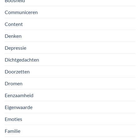
Boosheid
Communiceren
Content
Denken
Depressie
Dichtgedachten
Doorzetten
Dromen
Eenzaamheid
Eigenwaarde
Emoties
Familie