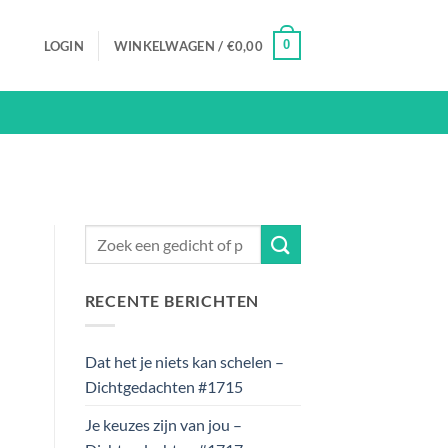
0
LOGIN
WINKELWAGEN /
€
0,00
RECENTE BERICHTEN
Dat het je niets kan schelen –
Dichtgedachten #1715
Je keuzes zijn van jou –