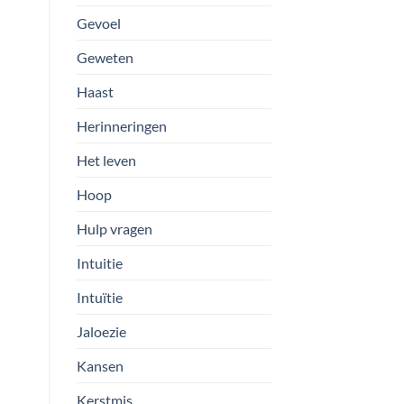
Gevoel
Geweten
Haast
Herinneringen
Het leven
Hoop
Hulp vragen
Intuitie
Intuïtie
Jaloezie
Kansen
Kerstmis