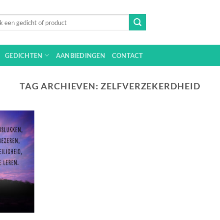
n
GEDICHTEN
AANBIEDINGEN
CONTACT
TAG ARCHIEVEN:
ZELFVERZEKERDHEID