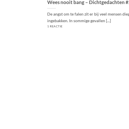
Wees nooit bang – Dichtgedachten 
De angst om te falen zit er bij veel mensen die
ingebakken. In sommige gevallen [...]
1 REACTIE