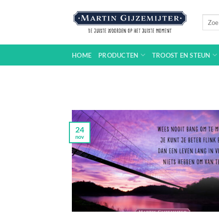
Ga
naar
Zoeke
naar:
inhoud
HOME
PRODUCTEN
TROOST EN STEUN
24
nov